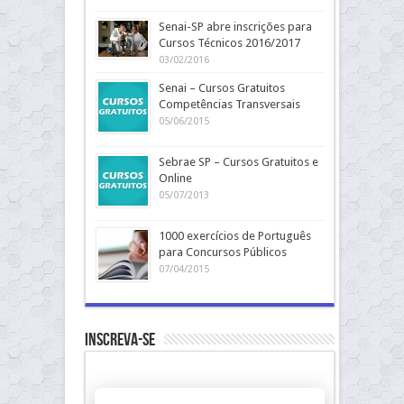
Senai-SP abre inscrições para
Cursos Técnicos 2016/2017
03/02/2016
Senai – Cursos Gratuitos
Competências Transversais
05/06/2015
Sebrae SP – Cursos Gratuitos e
Online
05/07/2013
1000 exercícios de Português
para Concursos Públicos
07/04/2015
Inscreva-se