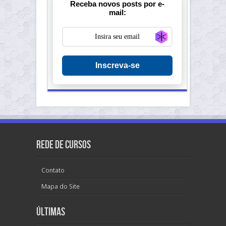
Receba novos posts por e-
mail:
Generate new ma
Inscreva-se
Rede de Cursos
Contato
Mapa do Site
Últimas