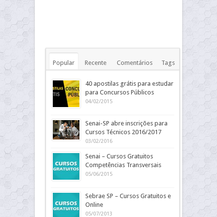
Popular
Recente
Comentários
Tags
40 apostilas grátis para estudar
para Concursos Públicos
04/02/2015
Senai-SP abre inscrições para
Cursos Técnicos 2016/2017
03/02/2016
Senai – Cursos Gratuitos
Competências Transversais
05/06/2015
Sebrae SP – Cursos Gratuitos e
Online
05/07/2013