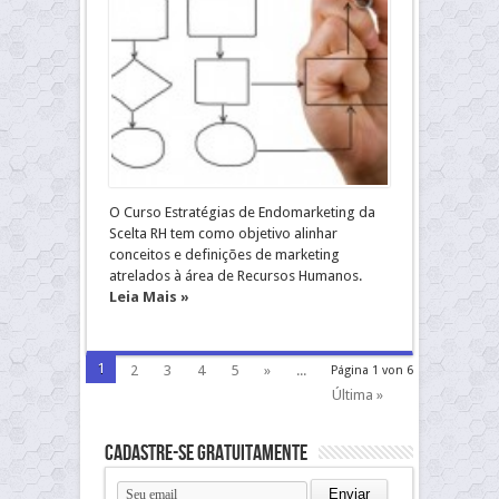
O Curso Estratégias de Endomarketing da
Scelta RH tem como objetivo alinhar
conceitos e definições de marketing
atrelados à área de Recursos Humanos.
Leia Mais »
1
2
3
4
5
»
...
Página 1 von 6
Última »
Cadastre-se gratuitamente