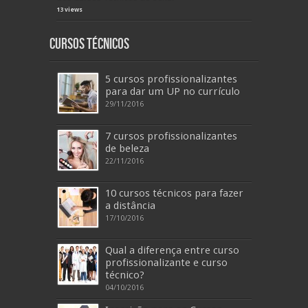
13 views
Cursos Técnicos
5 cursos profissionalizantes
para dar um UP no currículo
29/11/2016
7 cursos profissionalizantes
de beleza
22/11/2016
10 cursos técnicos para fazer
a distância
17/10/2016
Qual a diferença entre curso
profissionalizante e curso
técnico?
04/10/2016