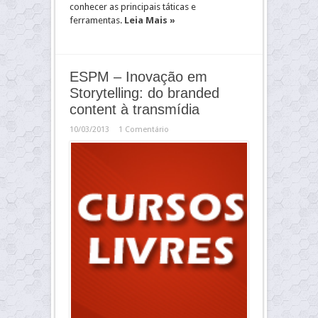
conhecer as principais táticas e
ferramentas.
Leia Mais »
ESPM – Inovação em
Storytelling: do branded
content à transmídia
10/03/2013
1 Comentário