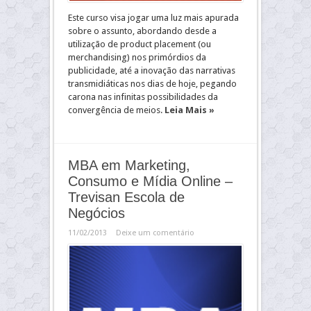
Este curso visa jogar uma luz mais apurada
sobre o assunto, abordando desde a
utilização de product placement (ou
merchandising) nos primórdios da
publicidade, até a inovação das narrativas
transmidiáticas nos dias de hoje, pegando
carona nas infinitas possibilidades da
convergência de meios.
Leia Mais »
MBA em Marketing,
Consumo e Mídia Online –
Trevisan Escola de
Negócios
11/02/2013
Deixe um comentário