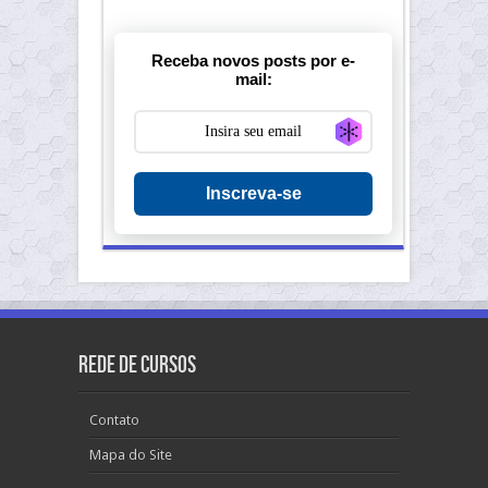
Receba novos posts por e-
mail:
Generate new ma
Inscreva-se
Rede de Cursos
Contato
Mapa do Site