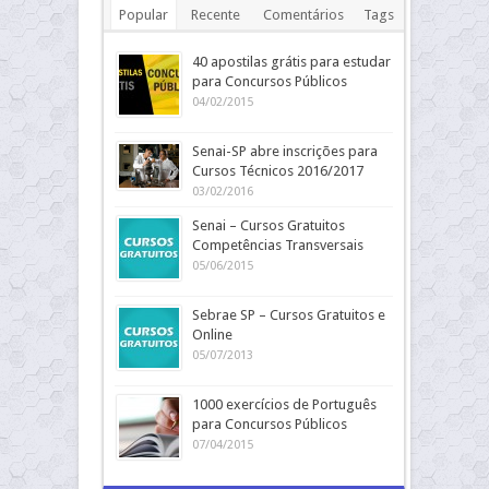
Popular
Recente
Comentários
Tags
40 apostilas grátis para estudar
para Concursos Públicos
04/02/2015
Senai-SP abre inscrições para
Cursos Técnicos 2016/2017
03/02/2016
Senai – Cursos Gratuitos
Competências Transversais
05/06/2015
Sebrae SP – Cursos Gratuitos e
Online
05/07/2013
1000 exercícios de Português
para Concursos Públicos
07/04/2015