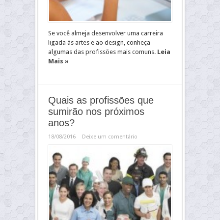
Se você almeja desenvolver uma carreira
ligada às artes e ao design, conheça
algumas das profissões mais comuns.
Leia
Mais »
Quais as profissões que
sumirão nos próximos
anos?
18/08/2016
Deixe um comentário