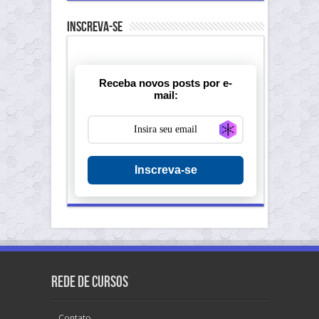
Inscreva-se
Receba novos posts por e-
mail:
Generate new ma
Inscreva-se
Rede de Cursos
Contato