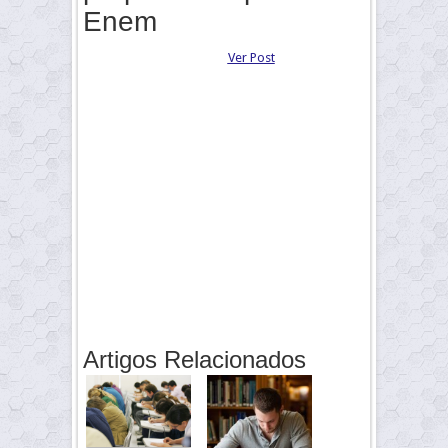
Enem
Ver Post
Artigos Relacionados
Olá, estudantes!
Olha só que boa notícia para quem está na