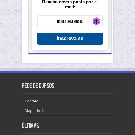
Receba novos posts por e-
mail:
Generate new ma
Inscreva-se
Rede de Cursos
Contato
Mapa do Site
Últimas