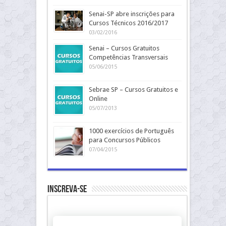
Senai-SP abre inscrições para
Cursos Técnicos 2016/2017
03/02/2016
Senai – Cursos Gratuitos
Competências Transversais
05/06/2015
Sebrae SP – Cursos Gratuitos e
Online
05/07/2013
1000 exercícios de Português
para Concursos Públicos
07/04/2015
Inscreva-se