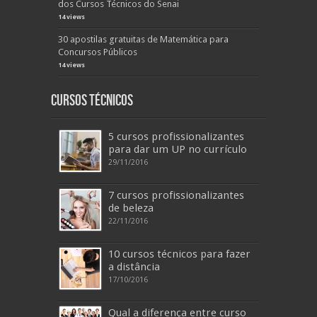
dos Cursos Técnicos do Senai
14 views
30 apostilas gratuitas de Matemática para
Concursos Públicos
14 views
Cursos Técnicos
5 cursos profissionalizantes
para dar um UP no currículo
29/11/2016
7 cursos profissionalizantes
de beleza
22/11/2016
10 cursos técnicos para fazer
a distância
17/10/2016
Qual a diferença entre curso