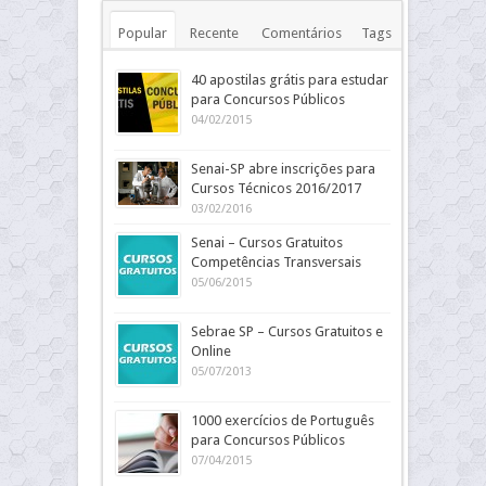
Popular
Recente
Comentários
Tags
40 apostilas grátis para estudar
para Concursos Públicos
04/02/2015
Senai-SP abre inscrições para
Cursos Técnicos 2016/2017
03/02/2016
Senai – Cursos Gratuitos
Competências Transversais
05/06/2015
Sebrae SP – Cursos Gratuitos e
Online
05/07/2013
1000 exercícios de Português
para Concursos Públicos
07/04/2015