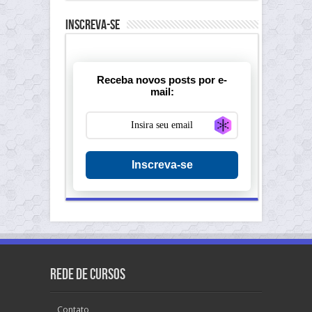
Inscreva-se
Receba novos posts por e-
mail:
Generate new ma
Inscreva-se
Rede de Cursos
Contato