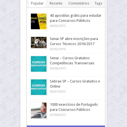
Popular
Recente
Comentários
Tags
40 apostilas grátis para estudar
para Concursos Públicos
04/02/2015
Senai-SP abre inscrições para
Cursos Técnicos 2016/2017
03/02/2016
Senai – Cursos Gratuitos
Competências Transversais
05/06/2015
Sebrae SP – Cursos Gratuitos e
Online
05/07/2013
1000 exercícios de Português
para Concursos Públicos
07/04/2015