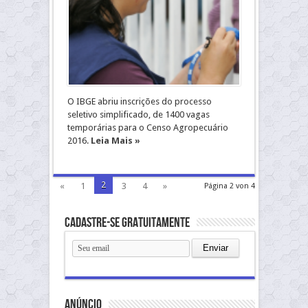
O IBGE abriu inscrições do processo
seletivo simplificado, de 1400 vagas
temporárias para o Censo Agropecuário
2016.
Leia Mais »
2
«
1
3
4
»
Página 2 von 4
Cadastre-se gratuitamente
anúncio