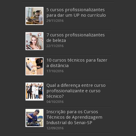
5 cursos profissionalizantes
para dar um UP no currículo
29/11/2016
7 cursos profissionalizantes
de beleza
22/11/2016
10 cursos técnicos para fazer
a distância
17/10/2016
Qual a diferença entre curso
profissionalizante e curso
técnico?
04/10/2016
Inscrição para os Cursos
Técnicos de Aprendizagem
Industrial do Senai-SP
12/09/2016