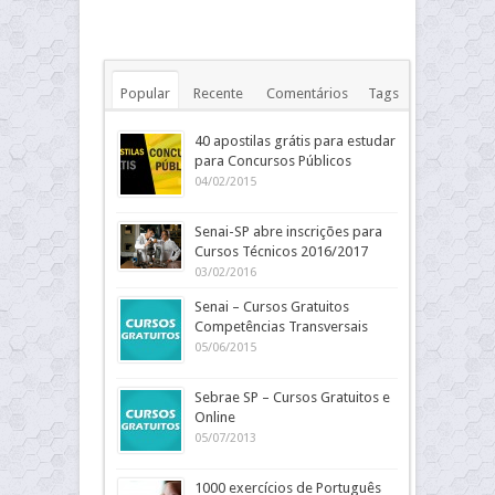
Popular
Recente
Comentários
Tags
40 apostilas grátis para estudar
para Concursos Públicos
04/02/2015
Senai-SP abre inscrições para
Cursos Técnicos 2016/2017
03/02/2016
Senai – Cursos Gratuitos
Competências Transversais
05/06/2015
Sebrae SP – Cursos Gratuitos e
Online
05/07/2013
1000 exercícios de Português