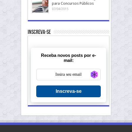
para Concursos Públicos
07/04/2015
Inscreva-se
Receba novos posts por e-
mail:
Generate new ma
Inscreva-se