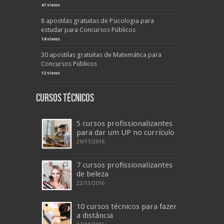
41 views
8 apostilas gratuitas de Psicologia para
estudar para Concursos Públicos
14 views
30 apostilas gratuitas de Matemática para
Concursos Públicos
12 views
Cursos Técnicos
5 cursos profissionalizantes
para dar um UP no currículo
29/11/2016
7 cursos profissionalizantes
de beleza
22/11/2016
10 cursos técnicos para fazer
a distância