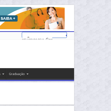
s
Graduação