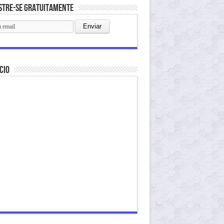
stre-se gratuitamente
cio