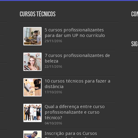
Cursos Técnicos
Co
5 cursos profissionalizantes
para dar um UP no currículo
29/11/2016
Si
7 cursos profissionalizantes de
beleza
22/11/2016
10 cursos técnicos para fazer a
distância
17/10/2016
Qual a diferença entre curso
profissionalizante e curso
técnico?
04/10/2016
Inscrição para os Cursos