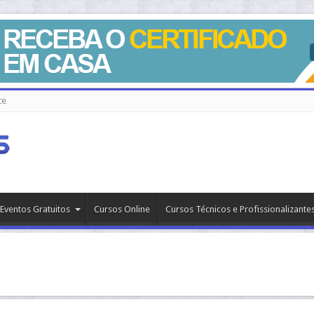
te
Eventos Gratuitos
Cursos Online
Cursos Técnicos e Profissionalizante