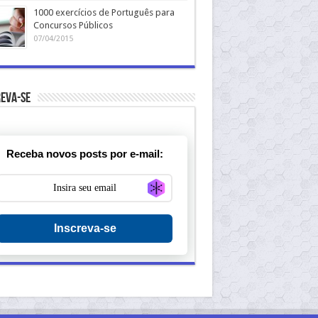
1000 exercícios de Português para
Concursos Públicos
07/04/2015
eva-se
Receba novos posts por e-mail:
Generate new mask
Inscreva-se