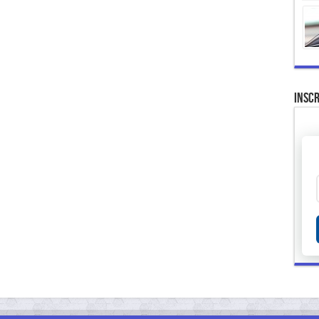
Inscr