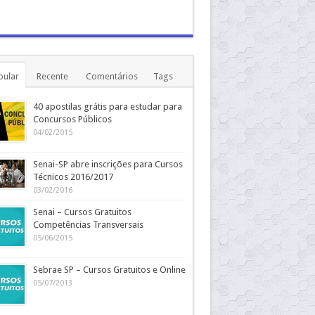
pular
Recente
Comentários
Tags
40 apostilas grátis para estudar para
Concursos Públicos
04/02/2015
Senai-SP abre inscrições para Cursos
Técnicos 2016/2017
03/02/2016
Senai – Cursos Gratuitos
Competências Transversais
05/06/2015
Sebrae SP – Cursos Gratuitos e Online
05/07/2013