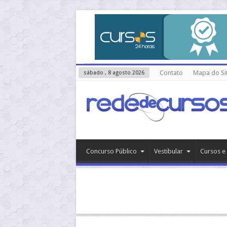
Contato
Mapa do Si
sábado , 8 agosto 2026
Concurso Público
Vestibular
Cursos e 