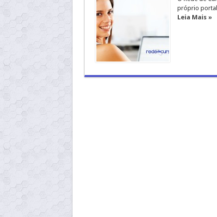
próprio portal
Leia Mais »