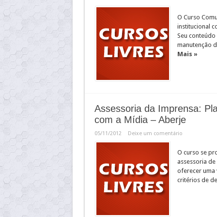
O Curso Comu
institucional 
Seu conteúdo 
manutenção de
Mais »
Assessoria da Imprensa: Pl
com a Mídia – Aberje
05/11/2012
Deixe um comentário
O curso se pr
assessoria de
oferecer uma 
critérios de d