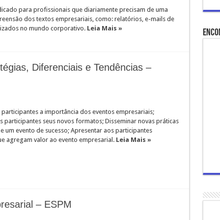
icado para profissionais que diariamente precisam de uma
reensão dos textos empresariais, como: relatórios, e-mails de
lizados no mundo corporativo.
Leia Mais »
Enco
égias, Diferenciais e Tendências –
 participantes a importância dos eventos empresariais;
s participantes seus novos formatos; Disseminar novas práticas
de um evento de sucesso; Apresentar aos participantes
que agregam valor ao evento empresarial.
Leia Mais »
resarial – ESPM