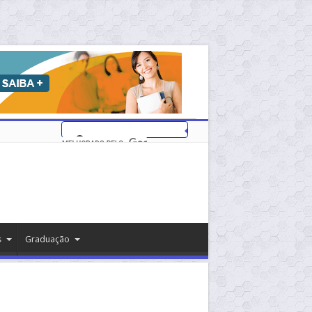
s
Graduação