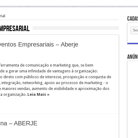
ial
Cada
mpresarial
entos Empresariais – Aberje
anún
ferramenta de comunicação e marketing que, se bem
nde a gerar uma infinidade de vantagens à organização:
o direto com públicos de interesse, prospecção e conquista de
, integração, networking, apoio ao processo de marketing - o
m maiores vendas, aumento de visibilidade e aproximação dos
da organização.
Leia Mais »
rna – ABERJE