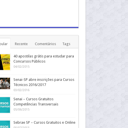
pular
Recente
Comentários
Tags
40 apostilas grátis para estudar para
Concursos Públicos
04/02/2015
Senai-SP abre inscrições para Cursos
Técnicos 2016/2017
03/02/2016
Senai – Cursos Gratuitos
Competências Transversais
05/06/2015
Sebrae SP – Cursos Gratuitos e Online
05/07/2013