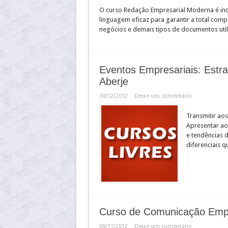
O curso Redação Empresarial Moderna é ind
linguagem eficaz para garantir a total comp
negócios e demais tipos de documentos uti
Eventos Empresariais: Estrat
Aberje
30/12/2012
Deixe um comentário
Transmitir aos
Apresentar ao
e tendências 
diferenciais 
Curso de Comunicação Emp
09/11/2012
Deixe um comentário