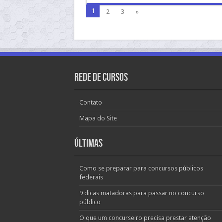
1
2
3
»
Rede de Cursos
Contato
Mapa do Site
Últimas
Como se preparar para concursos públicos
federais
9 dicas matadoras para passar no concurso
público
O que um concurseiro precisa prestar atenção