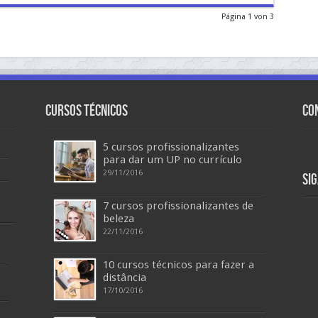
Página 1 von 3
Cursos Técnicos
Co
5 cursos profissionalizantes
para dar um UP no currículo
29/11/2016
Si
7 cursos profissionalizantes de
beleza
22/11/2016
10 cursos técnicos para fazer a
distância
17/10/2016