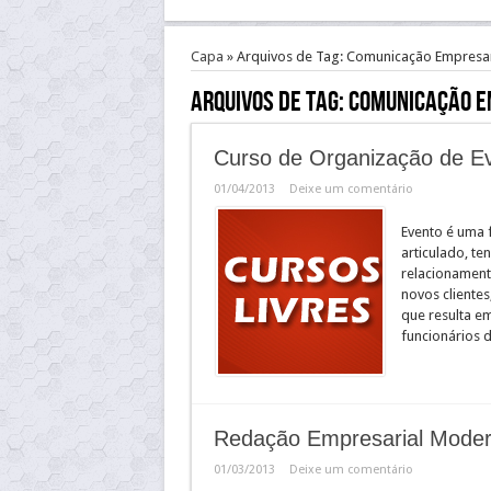
Capa
»
Arquivos de Tag: Comunicação Empresar
Arquivos de Tag:
Comunicação E
Curso de Organização de Ev
01/04/2013
Deixe um comentário
Evento é uma 
articulado, te
relacionament
novos clientes
que resulta e
funcionários 
Redação Empresarial Mode
01/03/2013
Deixe um comentário