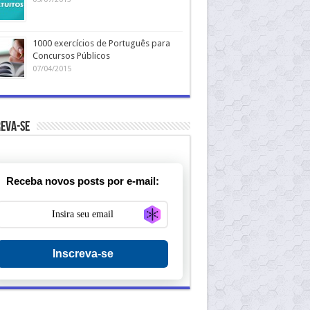
1000 exercícios de Português para
Concursos Públicos
07/04/2015
eva-se
Receba novos posts por e-mail:
Generate new mask
Inscreva-se