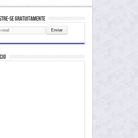
stre-se gratuitamente
cio