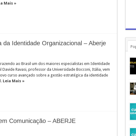
ia Mais »
 da Identidade Organizacional – Aberje
Po
 trazendo ao Brasil um dos maiores especialistas em Identidade
 Davide Ravasi, professor da Universidade Bocconi, Itália, vem
novo curso avançado sobre a gestão estratégica da identidade
l.
Leia Mais »
 em Comunicação – ABERJE