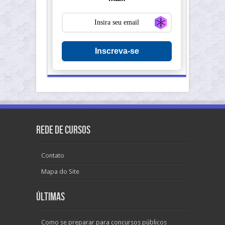
Generate new ma
Inscreva-se
Rede de Cursos
Contato
Mapa do Site
Últimas
Como se preparar para concursos públicos