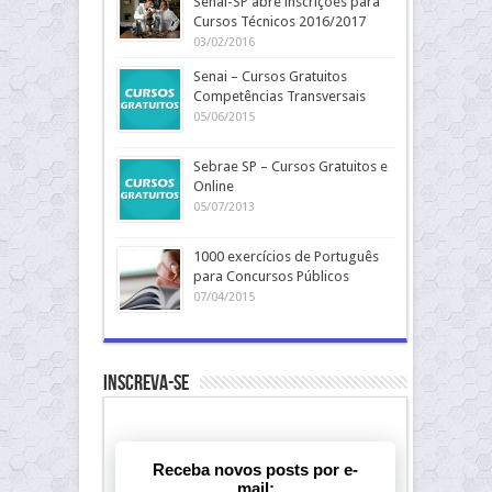
Senai-SP abre inscrições para
Cursos Técnicos 2016/2017
03/02/2016
Senai – Cursos Gratuitos
Competências Transversais
05/06/2015
Sebrae SP – Cursos Gratuitos e
Online
05/07/2013
1000 exercícios de Português
para Concursos Públicos
07/04/2015
Inscreva-se
Receba novos posts por e-
mail: