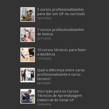
5 cursos profissionalizantes
para dar um UP no currículo
29/11/2016
7 cursos profissionalizantes
de beleza
22/11/2016
10 cursos técnicos para fazer
a distância
17/10/2016
Qual a diferença entre curso
profissionalizante e curso
técnico?
04/10/2016
Inscrição para os Cursos
Técnicos de Aprendizagem
Industrial do Senai-SP
12/09/2016