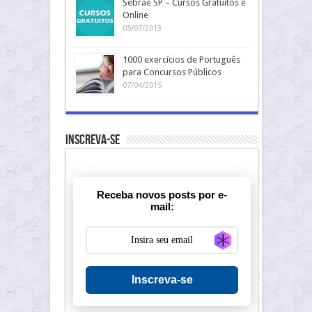
Sebrae SP – Cursos Gratuitos e
Online
05/07/2013
1000 exercícios de Português
para Concursos Públicos
07/04/2015
Inscreva-se
Receba novos posts por e-
mail:
Generate new ma
Inscreva-se