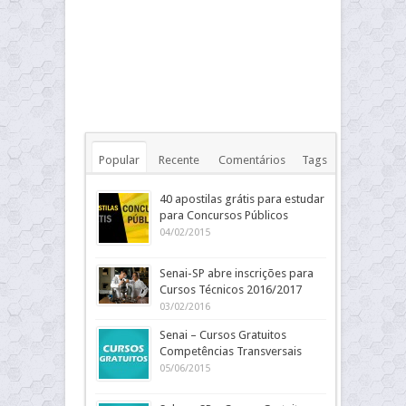
Popular
Recente
Comentários
Tags
40 apostilas grátis para estudar
para Concursos Públicos
04/02/2015
Senai-SP abre inscrições para
Cursos Técnicos 2016/2017
03/02/2016
Senai – Cursos Gratuitos
Competências Transversais
05/06/2015