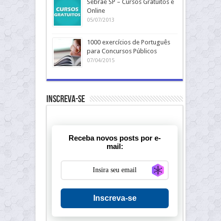
Sebrae SP – Cursos Gratuitos e
Online
05/07/2013
1000 exercícios de Português
para Concursos Públicos
07/04/2015
Inscreva-se
Receba novos posts por e-
mail:
Generate new ma
Inscreva-se