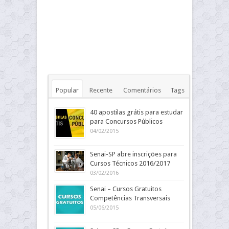
Popular
Recente
Comentários
Tags
40 apostilas grátis para estudar
para Concursos Públicos
04/02/2015
Senai-SP abre inscrições para
Cursos Técnicos 2016/2017
03/02/2016
Senai – Cursos Gratuitos
Competências Transversais
05/06/2015