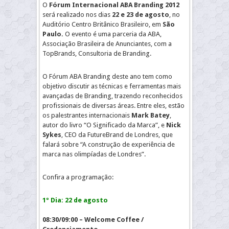
O
Fórum Internacional ABA Branding 2012
será realizado nos dias
22 e 23 de agosto
, no
Auditório Centro Britânico Brasileiro, em
São
Paulo.
O evento é uma parceria da ABA,
Associação Brasileira de Anunciantes, com a
TopBrands, Consultoria de Branding.
O Fórum ABA Branding deste ano tem como
objetivo discutir as técnicas e ferramentas mais
avançadas de Branding, trazendo reconhecidos
profissionais de diversas áreas. Entre eles, estão
os palestrantes internacionais
Mark Batey
,
autor do livro “O Significado da Marca”, e
Nick
Sykes
, CEO da FutureBrand de Londres, que
falará sobre “A construção de experiência de
marca nas olimpíadas de Londres”.
Confira a programação:
1º Dia: 22 de agosto
08:30/09:00 – Welcome Coffee /