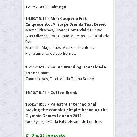
12:15 /14:00 – Almoço
14:00/15:15 – Mini Cooper e Fiat
Cinquecento: Vintage Brands Test Drive.
Martin Fritsches, Diretor Comercial da BMW
Alan Oliveira, Coordenador de Redes Sociais da
Fiat
Marcello Magalhães, Vice Presidente de
Planejamento da Leo Burnett
15:15/16:15 – Sound Branding: Identidade
sonora 360º.
Zanna Lopes, Diretora da Zanna Sound.
16:15/16:45 – Coffee-Break
16:45/18:00 – Palestra Internacional:
Making the complex simple: branding the
Olympic Games London 2012.
Nick Sykes, CEO da FutureBrand de Londres.
2º. Dia: 23 de agosto