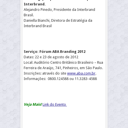
Interbrand.
Alejandro Pinedo, Presidente da Interbrand
Brasil.
Daniella Bianchi, Diretora de Estratégia da
Interbrand Brasil
Serviço: Fórum ABA Branding 2012
Datas: 22 e 23 de agosto de 2012
Local: Auditório Centro Britânico Brasileiro – Rua
Ferreira de Araújo, 741, Pinheiros, em São Paulo.
Inscrições: através do site
www.aba.com.br
.
Informações: 0800.124588 ou 11.3283-4588
Veja Mais!
Link do Evento