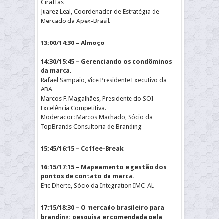
Giraffas
Juarez Leal, Coordenador de Estratégia de
Mercado da Apex-Brasil.
13:00/14:30 – Almoço
14:30/15:45 – Gerenciando os condôminos
da marca.
Rafael Sampaio, Vice Presidente Executivo da
ABA
Marcos F. Magalhães, Presidente do SOI
Excelência Competitiva.
Moderador: Marcos Machado, Sócio da
TopBrands Consultoria de Branding
15:45/16:15 – Coffee-Break
16:15/17:15 – Mapeamento e gestão dos
pontos de contato da marca.
Eric Dherte, Sócio da Integration IMC-AL
17:15/18:30 – O mercado brasileiro para
branding: pesquisa encomendada pela