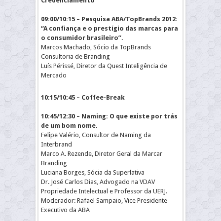
Credenciamento
09:00/10:15 – Pesquisa ABA/TopBrands 2012:
“A confiança e o prestígio das marcas para
o consumidor brasileiro”.
Marcos Machado, Sócio da TopBrands
Consultoria de Branding
Luís Périssé, Diretor da Quest Inteligência de
Mercado
10:15/10:45 – Coffee-Break
10:45/12:30 – Naming: O que existe por trás
de um bom nome.
Felipe Valério, Consultor de Naming da
Interbrand
Marco A. Rezende, Diretor Geral da Marcar
Branding
Luciana Borges, Sócia da Superlativa
Dr. José Carlos Dias, Advogado na VDAV
Propriedade Intelectual e Professor da UERJ.
Moderador: Rafael Sampaio, Vice Presidente
Executivo da ABA