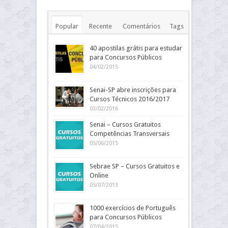
Popular
Recente
Comentários
Tags
40 apostilas grátis para estudar
para Concursos Públicos
04/02/2015
Senai-SP abre inscrições para
Cursos Técnicos 2016/2017
03/02/2016
Senai – Cursos Gratuitos
Competências Transversais
05/06/2015
Sebrae SP – Cursos Gratuitos e
Online
05/07/2013
1000 exercícios de Português
para Concursos Públicos
07/04/2015