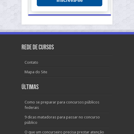
Inscreva-se
Rede de Cursos
Contato
Mapa do Site
Últimas
Como se preparar para concursos públicos
federais
9 dicas matadoras para passar no concurso
público
O que um concurseiro precisa prestar atenção