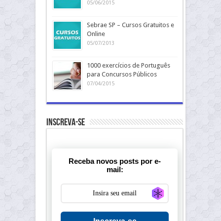
05/06/2015
Sebrae SP – Cursos Gratuitos e
Online
05/07/2013
1000 exercícios de Português
para Concursos Públicos
07/04/2015
Inscreva-se
Receba novos posts por e-
mail:
Generate new ma