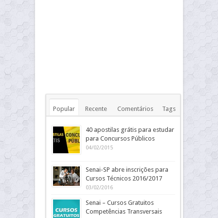
Popular
Recente
Comentários
Tags
40 apostilas grátis para estudar
para Concursos Públicos
04/02/2015
Senai-SP abre inscrições para
Cursos Técnicos 2016/2017
03/02/2016
Senai – Cursos Gratuitos
Competências Transversais