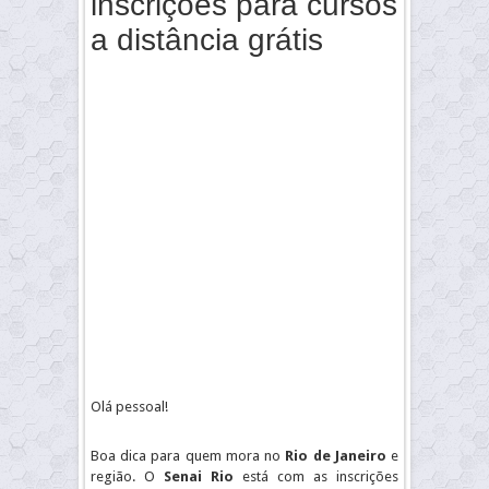
inscrições para cursos
a distância grátis
Olá pessoal!
Boa dica para quem mora no
Rio de Janeiro
e
região. O
Senai Rio
está com as inscrições