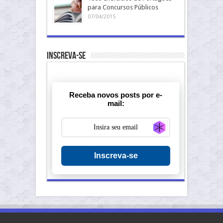
para Concursos Públicos
07/04/2015
Inscreva-se
Receba novos posts por e-
mail:
Generate new ma
Inscreva-se