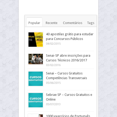
Popular
Recente
Comentários
Tags
40 apostilas grátis para estudar
para Concursos Públicos
04/02/2015
Senai-SP abre inscrições para
Cursos Técnicos 2016/2017
03/02/2016
Senai – Cursos Gratuitos
Competências Transversais
05/06/2015
Sebrae SP – Cursos Gratuitos e
Online
05/07/2013
1000 exercícios de Português