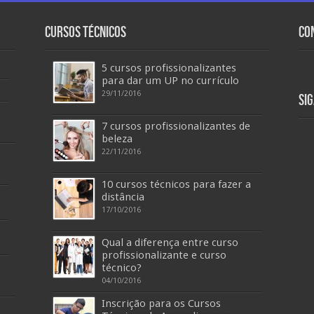
Cursos Técnicos
Co
5 cursos profissionalizantes
para dar um UP no currículo
29/11/2016
Si
7 cursos profissionalizantes de
beleza
22/11/2016
10 cursos técnicos para fazer a
distância
17/10/2016
Qual a diferença entre curso
profissionalizante e curso
técnico?
04/10/2016
Inscrição para os Cursos