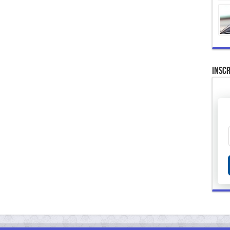
Inscr