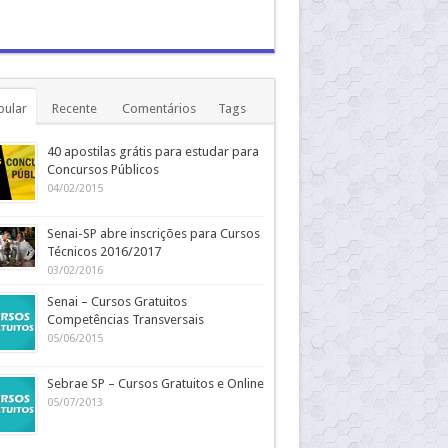
pular
Recente
Comentários
Tags
40 apostilas grátis para estudar para
Concursos Públicos
04/02/2015
Senai-SP abre inscrições para Cursos
Técnicos 2016/2017
03/02/2016
Senai – Cursos Gratuitos
Competências Transversais
05/06/2015
Sebrae SP – Cursos Gratuitos e Online
05/07/2013