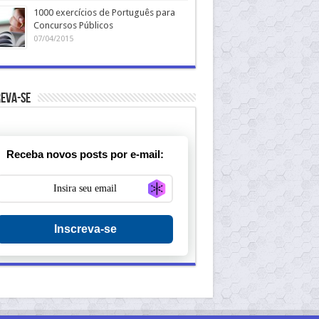
1000 exercícios de Português para
Concursos Públicos
07/04/2015
eva-se
Receba novos posts por e-mail:
Generate new mask
Inscreva-se