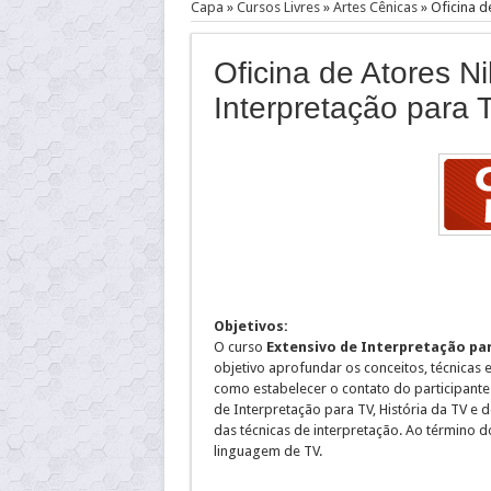
Capa
»
Cursos Livres
»
Artes Cênicas
»
Oficina d
Oficina de Atores N
Interpretação para 
Objetivos:
O curso
Extensivo de Interpretação pa
objetivo aprofundar os conceitos, técnicas
como estabelecer o contato do participante
de Interpretação para TV, História da TV e
das técnicas de interpretação. Ao término d
linguagem de TV.