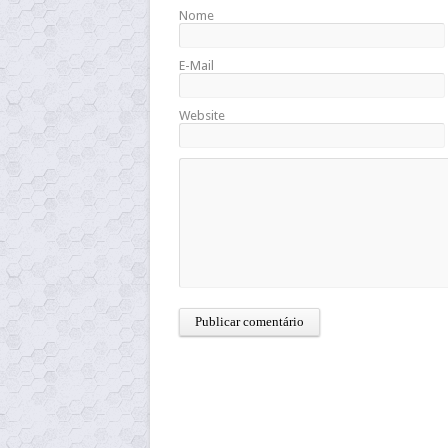
Nome
E-Mail
Website