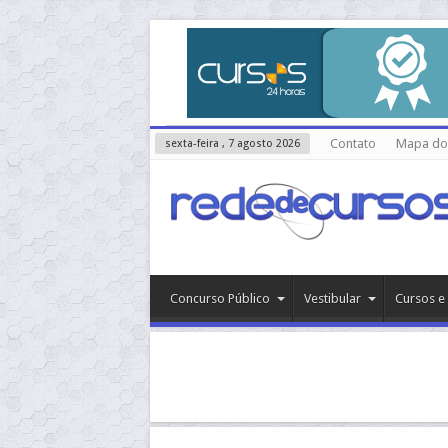
Contato
Mapa do 
sexta-feira , 7 agosto 2026
Concurso Público
Vestibular
Cursos e 