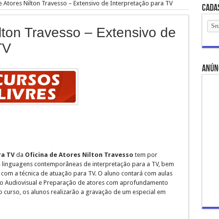
e Atores Nilton Travesso – Extensivo de Interpretação para TV
Cada
ilton Travesso – Extensivo de
TV
anún
ra TV
da
Oficina de Atores Nilton Travesso
tem por
 e linguagens contemporâneas de interpretação para a TV, bem
 com a técnica de atuação para TV. O aluno contará com aulas
 do Audiovisual e Preparação de atores com aprofundamento
o curso, os alunos realizarão a gravação de um especial em