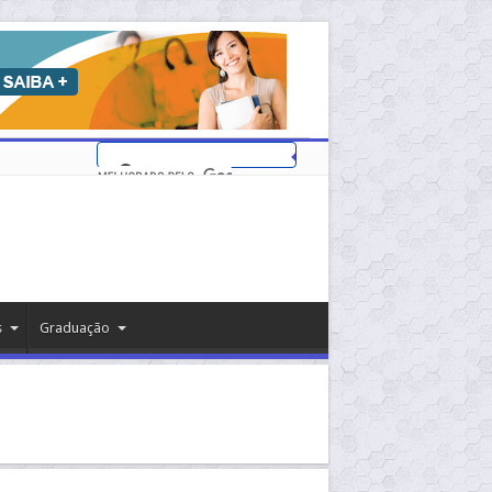
s
Graduação