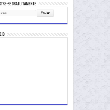
stre-se gratuitamente
cio