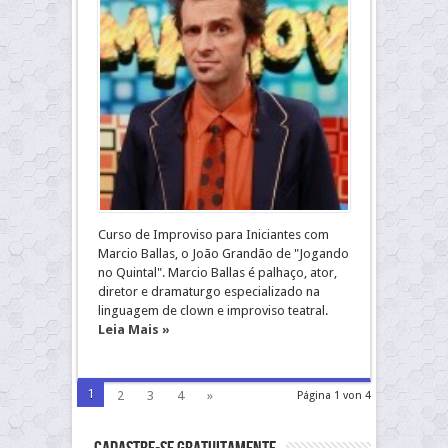
Curso de Improviso para Iniciantes com
Marcio Ballas, o João Grandão de "Jogando
no Quintal". Marcio Ballas é palhaço, ator,
diretor e dramaturgo especializado na
linguagem de clown e improviso teatral.
Leia Mais »
1
2
3
4
»
Página 1 von 4