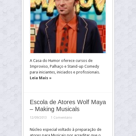
A Casa do Humor oferece cursos de
Improviso, Palhaço e Stand-up Comedy
para iniciantes, iniciados e profissionais.
Leia Mais »
Escola de Atores Wolf Maya
– Making Musicals
12/09/2013
1 Comentário
Núcleo especial voltado à preparação de
atores para Musicais por acreditar que o