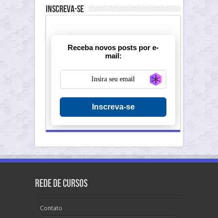
Inscreva-se
Receba novos posts por e-
mail:
Generate new ma
Inscreva-se
Rede de Cursos
Contato