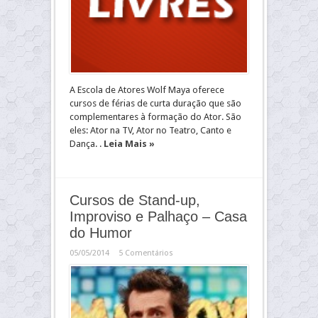
A Escola de Atores Wolf Maya oferece
cursos de férias de curta duração que são
complementares à formação do Ator. São
eles: Ator na TV, Ator no Teatro, Canto e
Dança. .
Leia Mais »
Cursos de Stand-up,
Improviso e Palhaço – Casa
do Humor
05/05/2014
5 Comentários