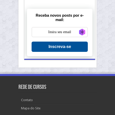
Receba novos posts por e-
mail:
Generate new ma
Inscreva-se
Rede de Cursos
Contato
Mapa do Site