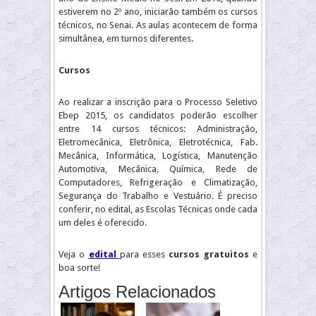
estiverem no 2º ano, iniciarão também os cursos
técnicos, no Senai. As aulas acontecem de forma
simultânea, em turnos diferentes.
Cursos
Ao realizar a inscrição para o Processo Seletivo
Ebep 2015, os candidatos poderão escolher
entre 14 cursos técnicos: Administração,
Eletromecânica, Eletrônica, Eletrotécnica, Fab.
Mecânica, Informática, Logística, Manutenção
Automotiva, Mecânica, Química, Rede de
Computadores, Refrigeração e Climatização,
Segurança do Trabalho e Vestuário. É preciso
conferir, no edital, as Escolas Técnicas onde cada
um deles é oferecido.
Veja o
edital
para esses
cursos gratuitos
e
boa sorte!
Artigos Relacionados