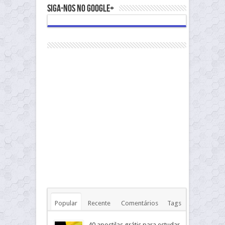
Siga-nos no Google+
Popular
Recente
Comentários
Tags
40 apostilas grátis para estudar