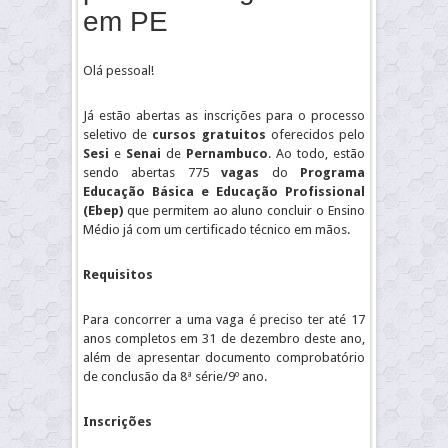
em PE
Olá pessoal!
Já estão abertas as inscrições para o processo
seletivo de
cursos gratuitos
oferecidos pelo
Sesi
e
Senai
de
Pernambuco
. Ao todo, estão
sendo abertas 775
vagas
do
Programa
Educação Básica e Educação Profissional
(Ebep)
que permitem ao aluno concluir o Ensino
Médio já com um certificado técnico em mãos.
Requisitos
Para concorrer a uma vaga é preciso ter até 17
anos completos em 31 de dezembro deste ano,
além de apresentar documento comprobatório
de conclusão da 8ª série/9º ano.
Inscrições