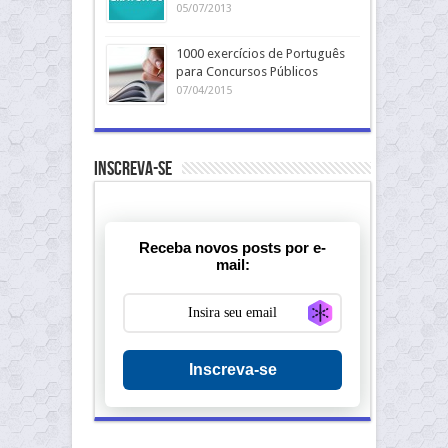
05/07/2013
1000 exercícios de Português
para Concursos Públicos
07/04/2015
Inscreva-se
Receba novos posts por e-
mail:
Generate new ma
Inscreva-se