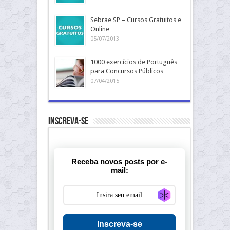
Sebrae SP – Cursos Gratuitos e
Online
05/07/2013
1000 exercícios de Português
para Concursos Públicos
07/04/2015
Inscreva-se
Receba novos posts por e-
mail:
Generate new ma
Inscreva-se