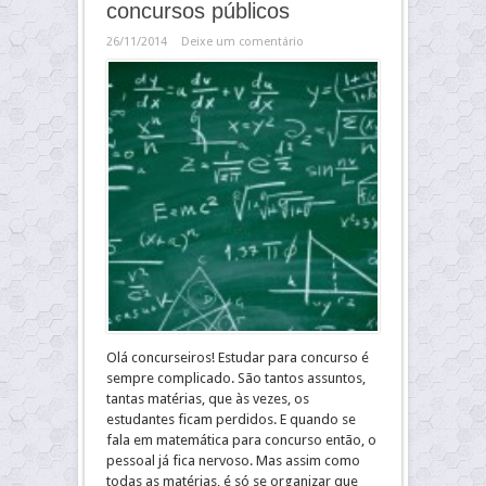
concursos públicos
26/11/2014
Deixe um comentário
Olá concurseiros! Estudar para concurso é
sempre complicado. São tantos assuntos,
tantas matérias, que às vezes, os
estudantes ficam perdidos. E quando se
fala em matemática para concurso então, o
pessoal já fica nervoso. Mas assim como
todas as matérias, é só se organizar que