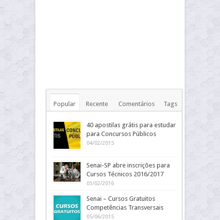
Popular
Recente
Comentários
Tags
40 apostilas grátis para estudar
para Concursos Públicos
04/02/2015
Senai-SP abre inscrições para
Cursos Técnicos 2016/2017
03/02/2016
Senai – Cursos Gratuitos
Competências Transversais
05/06/2015