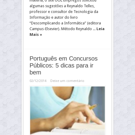
matéria, o site UOL Empregos solicitou
algumas sugestões a Reynaldo Telles,
professor e consultor de Tecnologia da
Informação e autor do livro
“Descomplicando a Informática” (editora
Campus-Elsevier). Método Reynaldo ...
Leia
Mais »
Português em Concursos
Públicos: 5 dicas para ir
bem
02/12/2014
Deixe um comentário