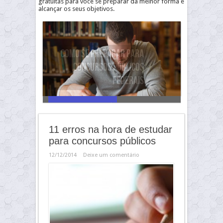
gratuitas para você se preparar da melhor forma e
alcançar os seus objetivos.
Como se preparar para
concursos públicos federais
11 erros na hora de estudar
para concursos públicos
12/12/2014
Deixe um comentário