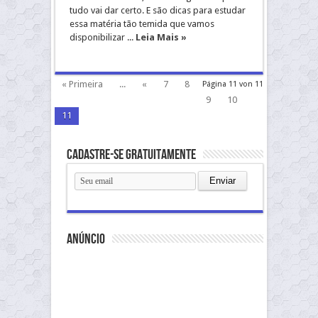
tudo vai dar certo. E são dicas para estudar
essa matéria tão temida que vamos
disponibilizar ...
Leia Mais »
« Primeira
...
«
7
8
Página 11 von 11
9
10
11
Cadastre-se gratuitamente
anúncio