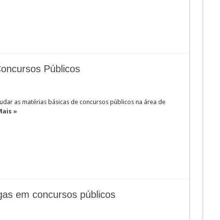
Concursos Públicos
tudar as matérias básicas de concursos públicos na área de
Mais »
gas em concursos públicos