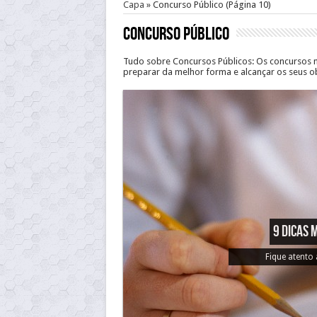
Capa
»
Concurso Público
(Página 10)
Concurso Público
Tudo sobre Concursos Públicos: Os concursos ma
preparar da melhor forma e alcançar os seus ob
Como se p
Confira algumas dic