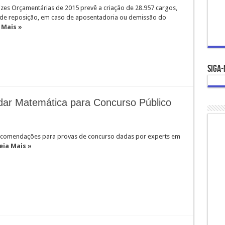
rizes Orçamentárias de 2015 prevê a criação de 28.957 cargos,
 de reposição, em caso de aposentadoria ou demissão do
 Mais »
Siga-
udar Matemática para Concurso Público
ecomendações para provas de concurso dadas por experts em
eia Mais »