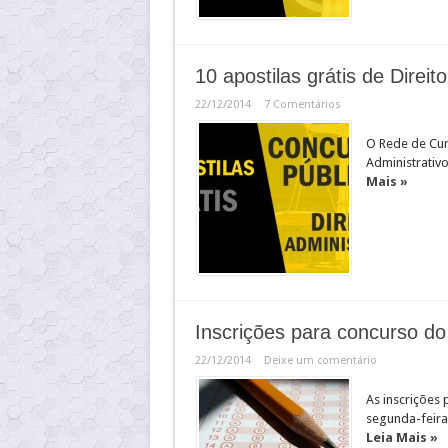
10 apostilas grátis de Direi
22/12/2014
7 Comentários
O Rede de Cur
Administrativ
Mais »
Inscrições para concurso do
22/12/2014
Deixe um comentário
As inscrições
segunda-feira,
Leia Mais »