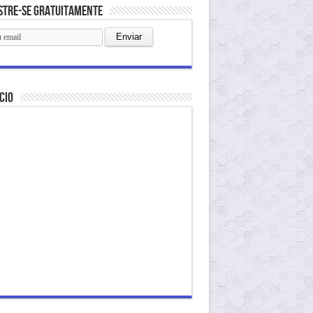
stre-se gratuitamente
cio