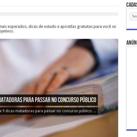
Cada
is esperados, dicas de estudo e apostilas gratuitas para você se
jetivos.
anún
reparar para concursos públicos federais
as valiosas de como se preparar para concursos públicos
federais. ...