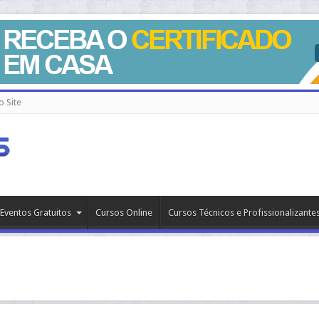
 Site
Eventos Gratuitos
Cursos Online
Cursos Técnicos e Profissionalizante