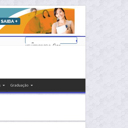
s
Graduação