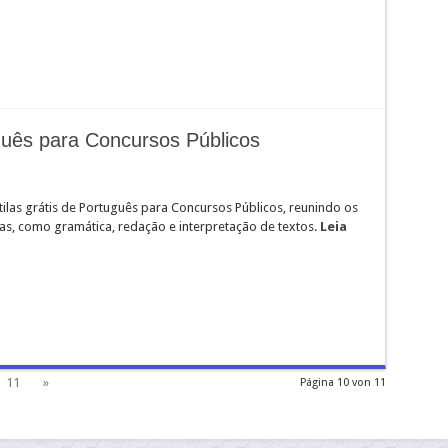
uguês para Concursos Públicos
ilas grátis de Português para Concursos Públicos, reunindo os
mas, como gramática, redação e interpretação de textos.
Leia
11
»
Página 10 von 11