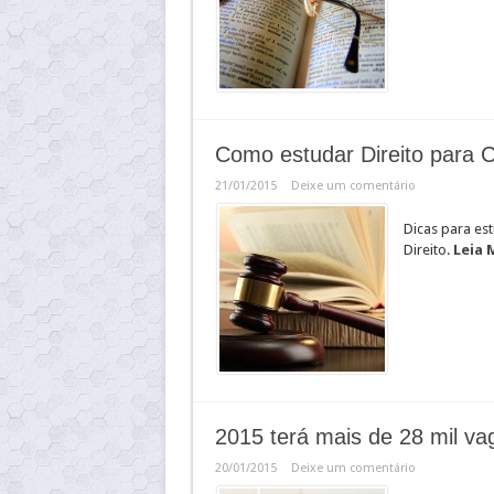
Como estudar Direito para 
21/01/2015
Deixe um comentário
Dicas para es
Direito.
Leia 
2015 terá mais de 28 mil va
20/01/2015
Deixe um comentário