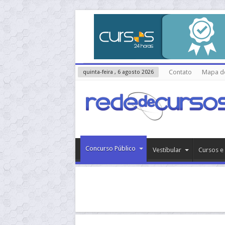
Contato
Mapa do
quinta-feira , 6 agosto 2026
Concurso Público
Vestibular
Cursos e 