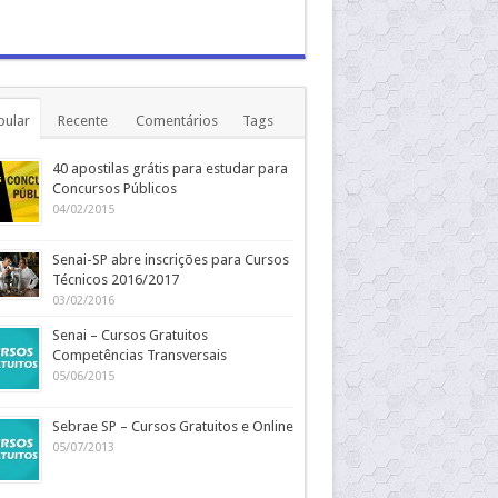
pular
Recente
Comentários
Tags
40 apostilas grátis para estudar para
Concursos Públicos
04/02/2015
Senai-SP abre inscrições para Cursos
Técnicos 2016/2017
03/02/2016
Senai – Cursos Gratuitos
Competências Transversais
05/06/2015
Sebrae SP – Cursos Gratuitos e Online
05/07/2013