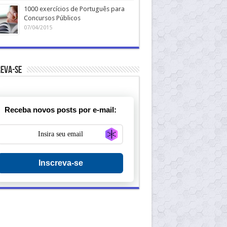
1000 exercícios de Português para
Concursos Públicos
07/04/2015
eva-se
Receba novos posts por e-mail:
Generate new mask
Inscreva-se