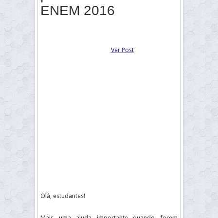
ENEM 2016
Ver Post
Olá, estudantes!
Mais uma ajuda importante quando forem