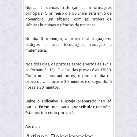
Nunca é demais reforçar as informações
principais. O primeiro dia do Enem será em 5 de
novembro, um sábado, com as provas de
ciências humanas e ciências da natureza.
No dia 6, domingo, a prova terá linguagens,
códigos e suas tecnologias, redação e
matemática.
Nos dois dias, os portões serão abertos às 12h e
se fecham às 13h. O início das provas é às 13h30.
Como nos anos anteriores, o primeiro dia de
prova dura 4 horas e 30 minutos e o segundo, 5
horas e 30 minutos.
Baixe o aplicativo e esteja preparado não só
para o
Enem
, mas para o
vestibular
também.
Estamos torcendo por você.
Até mais.
Artigos Relacionados