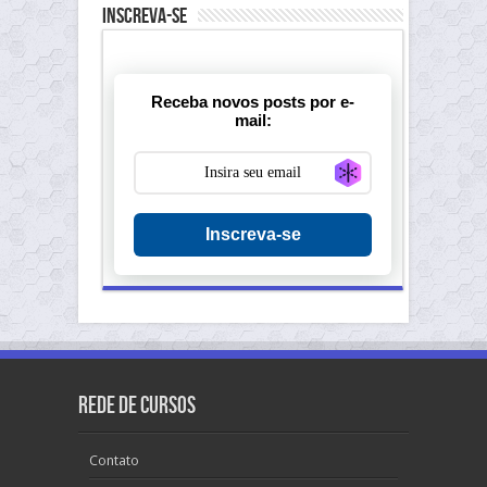
Inscreva-se
Receba novos posts por e-
mail:
Generate new ma
Inscreva-se
Rede de Cursos
Contato