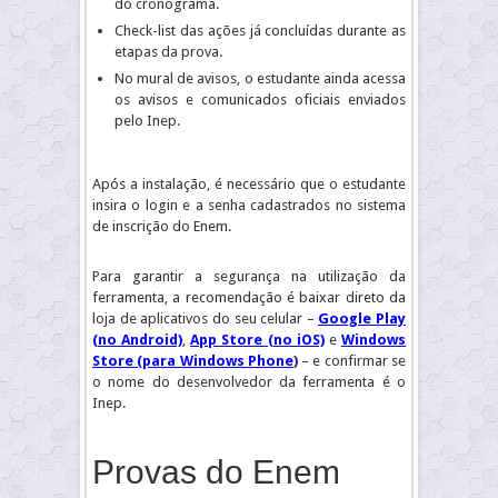
do cronograma.
Check-list das ações já concluídas durante as
etapas da prova.
No mural de avisos, o estudante ainda acessa
os avisos e comunicados oficiais enviados
pelo Inep.
Após a instalação, é necessário que o estudante
insira o login e a senha cadastrados no sistema
de inscrição do Enem.
Para garantir a segurança na utilização da
ferramenta, a recomendação é baixar direto da
loja de aplicativos do seu celular –
Google Play
(no Android)
,
App Store (no iOS)
e
Windows
Store (para Windows Phone
)
– e confirmar se
o nome do desenvolvedor da ferramenta é o
Inep.
Provas do Enem