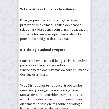
7- Parasitoses humanas brasileiras
Doenças provocadas por vírus, bactérias,
protozoários e vermes. O aluno deve saber
relacionar cada doença com o agente causador,
forma de transmissão e profilaxia, além do
potencial patológico de cada uma.
8- Fisiologia animal e vegetal
Conhecer bem o tema fisiologia é indispensável
para responder questões sobre o
funcionamento dos sistemas do corpo humano e
dos outros animais.
“Nos últimos anos temos encontrado também
questões que exigem a interpretação das
tabelas de valores nutricionais impressos nas
embalagens dos alimentos que consumimos
diariamente e seus efeitos sobre a fisiologia
humana”, diz Neves, do Cursinho XI.