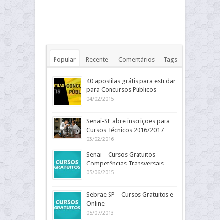
Popular
Recente
Comentários
Tags
40 apostilas grátis para estudar
para Concursos Públicos
04/02/2015
Senai-SP abre inscrições para
Cursos Técnicos 2016/2017
03/02/2016
Senai – Cursos Gratuitos
Competências Transversais
05/06/2015
Sebrae SP – Cursos Gratuitos e
Online
05/07/2013