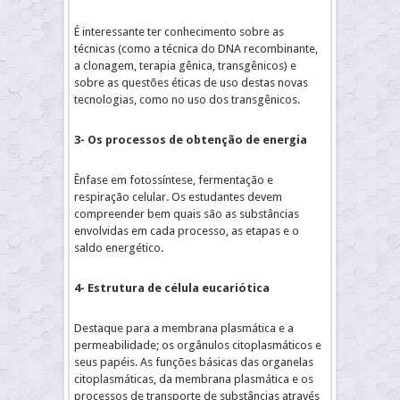
É interessante ter conhecimento sobre as
técnicas (como a técnica do DNA recombinante,
a clonagem, terapia gênica, transgênicos) e
sobre as questões éticas de uso destas novas
tecnologias, como no uso dos transgênicos.
3- Os processos de obtenção de energia
Ênfase em fotossíntese, fermentação e
respiração celular. Os estudantes devem
compreender bem quais são as substâncias
envolvidas em cada processo, as etapas e o
saldo energético.
4- Estrutura de célula eucariótica
Destaque para a membrana plasmática e a
permeabilidade; os orgânulos citoplasmáticos e
seus papéis. As funções básicas das organelas
citoplasmáticas, da membrana plasmática e os
processos de transporte de substâncias através