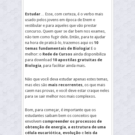
Estudar
… Esse, com certeza, é o verbo mais
usado pelos jovens em época de Enem e
vestibular e para aqueles que vão prestar
concurso. Quem quer se dar bem nos exames,
não tem como fugir dele. Então, para te ajudar
na hora de praticá-lo, trazemos aqui os
10
temas fundamentais de Biologia
! E o
melhor: o
Rede de Cursos
ainda disponibiliza
para download
10 apostilas gratuitas de
Biologia
, para facilitar ainda mais.
Não que você deva estudar apenas estes temas,
mas eles são
mais recorrentes
, os que mais
caem nas provas, e você deve estar craque neles
para se sair melhor nos mais complexos.
Bom, para começar, é importante que os
estudantes saibam bem os conceitos que
envolvem
compreender os processos de
obtenção de energia
,
a estrutura de uma
célula eucariótica, evolução
e
leis da