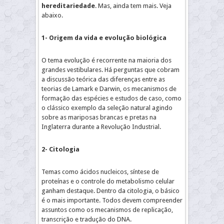
hereditariedade
. Mas, ainda tem mais. Veja
abaixo.
1- Origem da vida e evolução biológica
O tema evolução é recorrente na maioria dos
grandes vestibulares. Há perguntas que cobram
a discussão teórica das diferenças entre as
teorias de Lamark e Darwin, os mecanismos de
formação das espécies e estudos de caso, como
o clássico exemplo da seleção natural agindo
sobre as mariposas brancas e pretas na
Inglaterra durante a Revolução Industrial.
2- Citologia
Temas como ácidos nucleicos, síntese de
proteínas e o controle do metabolismo celular
ganham destaque. Dentro da citologia, o básico
é o mais importante. Todos devem compreender
assuntos como os mecanismos de replicação,
transcrição e tradução do DNA.