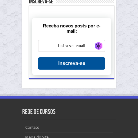
Inscreva-se
Receba novos posts por e-
mail:
Generate new ma
Inscreva-se
Rede de Cursos
Contato
Mapa do Site