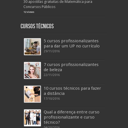
30 apostilas gratuitas de Matemática para
Concursos Públicos
12 views
Cursos Técnicos
5 cursos profissionalizantes
para dar um UP no currículo
29/11/2016
7 cursos profissionalizantes
de beleza
22/11/2016
10 cursos técnicos para fazer
a distância
17/10/2016
Qual a diferença entre curso
profissionalizante e curso
técnico?
04/10/2016