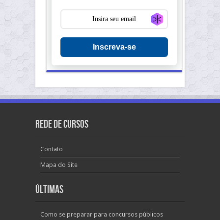
Generate new ma
Inscreva-se
Rede de Cursos
Contato
Mapa do Site
Últimas
Como se preparar para concursos públicos