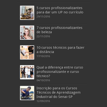
5 cursos profissionalizantes
para dar um UP no currículo
29/11/2016
7 cursos profissionalizantes
de beleza
22/11/2016
10 cursos técnicos para fazer
a distância
17/10/2016
Qual a diferença entre curso
profissionalizante e curso
técnico?
04/10/2016
Inscrição para os Cursos
Técnicos de Aprendizagem
Industrial do Senai-SP
12/09/2016