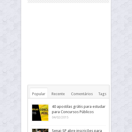
Popular
Recente
Comentários
Tags
40 apostilas grátis para estudar
para Concursos Públicos
04/02/2015
Senai-SP abre inscrições para