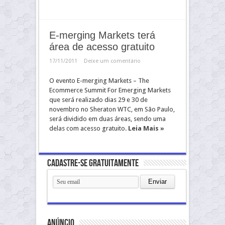
E-merging Markets terá
área de acesso gratuito
17/11/2011
Deixe um comentário
O evento E-merging Markets – The
Ecommerce Summit For Emerging Markets
que será realizado dias 29 e 30 de
novembro no Sheraton WTC, em São Paulo,
será dividido em duas áreas, sendo uma
delas com acesso gratuito.
Leia Mais »
Cadastre-se gratuitamente
anúncio