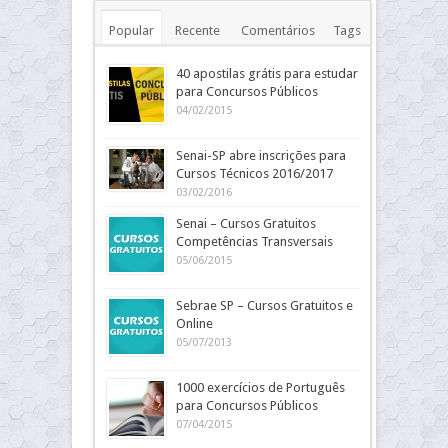
Popular
Recente
Comentários
Tags
40 apostilas grátis para estudar
para Concursos Públicos
04/02/2015
Senai-SP abre inscrições para
Cursos Técnicos 2016/2017
03/02/2016
Senai – Cursos Gratuitos
Competências Transversais
05/06/2015
Sebrae SP – Cursos Gratuitos e
Online
05/07/2013
1000 exercícios de Português
para Concursos Públicos
07/04/2015