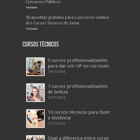
Concursos Públicos
14 views
50 apostilas gratuitas para o processo seletivo
dos Cursos Técnicos do Senai
13 views
Cursos Técnicos
5 cursos profissionalizantes
para dar um UP no currículo
29/11/2016
7 cursos profissionalizantes
de beleza
22/11/2016
10 cursos técnicos para fazer
a distância
17/10/2016
Qual a diferença entre curso