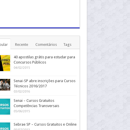
pular
Recente
Comentários
Tags
40 apostilas grátis para estudar para
Concursos Públicos
04/02/2015
Senai-SP abre inscrições para Cursos
Técnicos 2016/2017
03/02/2016
Senai – Cursos Gratuitos
Competências Transversais
05/06/2015
Sebrae SP – Cursos Gratuitos e Online
05/07/2013