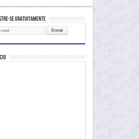
stre-se gratuitamente
cio