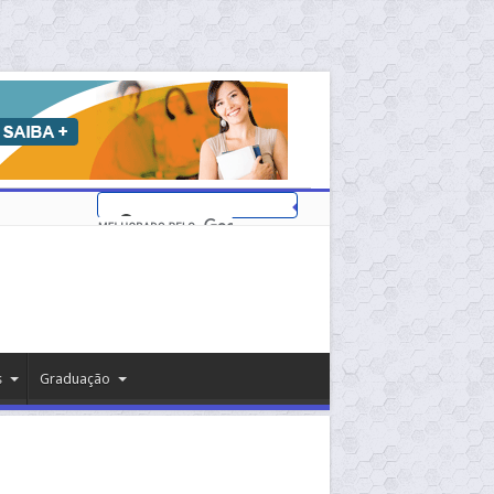
s
Graduação