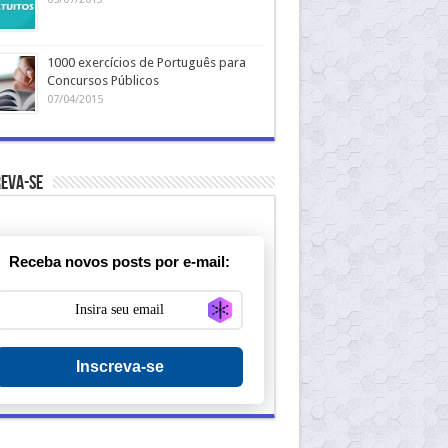
1000 exercícios de Português para
Concursos Públicos
07/04/2015
eva-se
Receba novos posts por e-mail:
Generate new mask
Inscreva-se