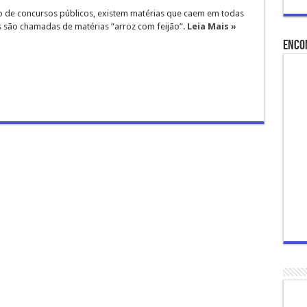
o de concursos públicos, existem matérias que caem em todas
as são chamadas de matérias “arroz com feijão”.
Leia Mais »
Enco