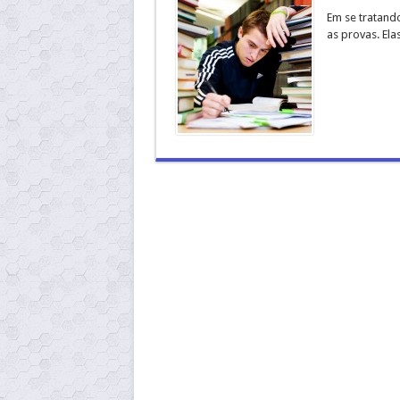
Em se tratand
as provas. El