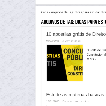
Capa
»
Arquivos de Tag: dicas para estudar dire
Arquivos de Tag:
dicas para est
10 apostilas grátis de Direi
03/02/2015
3 Comentários
O Rede de Cur
Constituciona
Mais »
Estude as matérias básicas 
15/01/2015
Deixe um comentário