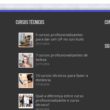
Cursos Técnicos
Co
5 cursos profissionalizantes
para dar um UP no currículo
29/11/2016
Si
7 cursos profissionalizantes de
beleza
22/11/2016
10 cursos técnicos para fazer a
distância
17/10/2016
Qual a diferença entre curso
profissionalizante e curso
técnico?
04/10/2016