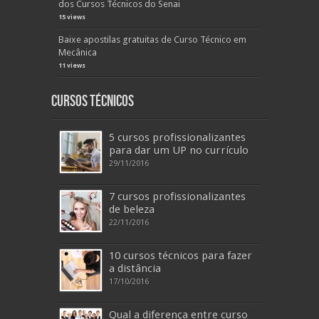
dos Cursos Técnicos do Senai
15 views
Baixe apostilas gratuitas de Curso Técnico em
Mecânica
11 views
Cursos Técnicos
5 cursos profissionalizantes
para dar um UP no currículo
29/11/2016
7 cursos profissionalizantes
de beleza
22/11/2016
10 cursos técnicos para fazer
a distância
17/10/2016
Qual a diferença entre curso