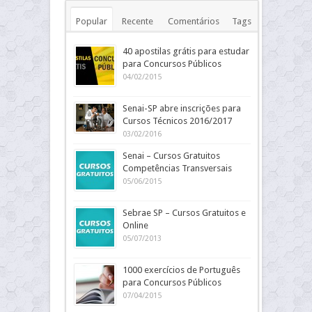
Popular
Recente
Comentários
Tags
40 apostilas grátis para estudar
para Concursos Públicos
04/02/2015
Senai-SP abre inscrições para
Cursos Técnicos 2016/2017
03/02/2016
Senai – Cursos Gratuitos
Competências Transversais
05/06/2015
Sebrae SP – Cursos Gratuitos e
Online
05/07/2013
1000 exercícios de Português
para Concursos Públicos
07/04/2015