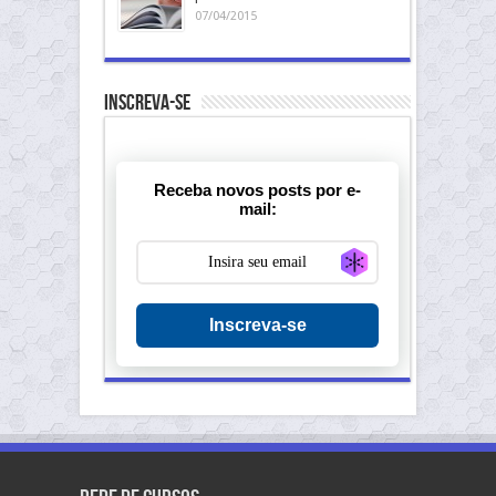
07/04/2015
Inscreva-se
Receba novos posts por e-
mail:
Generate new ma
Inscreva-se