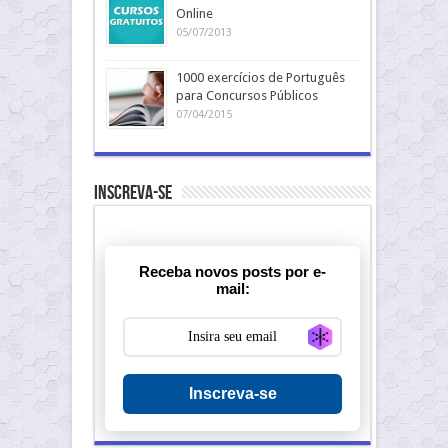
Online
05/07/2013
1000 exercícios de Português
para Concursos Públicos
07/04/2015
Inscreva-se
Receba novos posts por e-
mail:
Generate new ma
Inscreva-se