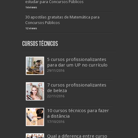
estudar para Concursos Públicos
14 views
30 apostilas gratuitas de Matemática para
Concursos Públicos
12 views
Cursos Técnicos
5 cursos profissionalizantes
para dar um UP no currículo
29/11/2016
7 cursos profissionalizantes
de beleza
22/11/2016
10 cursos técnicos para fazer
a distância
17/10/2016
Qual a diferença entre curso