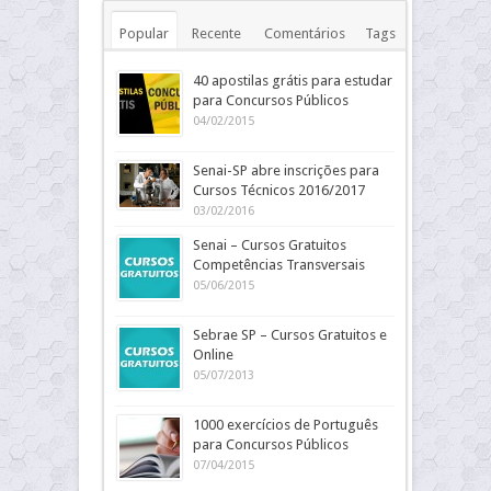
Popular
Recente
Comentários
Tags
40 apostilas grátis para estudar
para Concursos Públicos
04/02/2015
Senai-SP abre inscrições para
Cursos Técnicos 2016/2017
03/02/2016
Senai – Cursos Gratuitos
Competências Transversais
05/06/2015
Sebrae SP – Cursos Gratuitos e
Online
05/07/2013
1000 exercícios de Português
para Concursos Públicos
07/04/2015