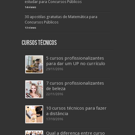
estudar para Concursos Públicos
14 views
30 apostilas gratuitas de Matemática para
Concursos Públicos
13 views
Cursos Técnicos
5 cursos profissionalizantes
para dar um UP no currículo
29/11/2016
7 cursos profissionalizantes
de beleza
22/11/2016
10 cursos técnicos para fazer
a distância
17/10/2016
Qual a diferença entre curso