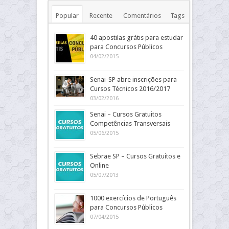
Popular
Recente
Comentários
Tags
40 apostilas grátis para estudar
para Concursos Públicos
04/02/2015
Senai-SP abre inscrições para
Cursos Técnicos 2016/2017
03/02/2016
Senai – Cursos Gratuitos
Competências Transversais
05/06/2015
Sebrae SP – Cursos Gratuitos e
Online
05/07/2013
1000 exercícios de Português
para Concursos Públicos
07/04/2015