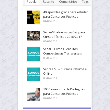
Popular
Recente
Comentários
Tags
40 apostilas grátis para estudar
para Concursos Públicos
04/02/2015
Senai-SP abre inscrições para
Cursos Técnicos 2016/2017
03/02/2016
Senai – Cursos Gratuitos
Competências Transversais
05/06/2015
Sebrae SP – Cursos Gratuitos e
Online
05/07/2013
1000 exercícios de Português
para Concursos Públicos
07/04/2015