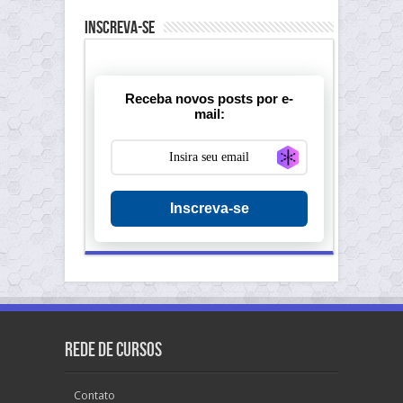
Inscreva-se
Receba novos posts por e-
mail:
Generate new ma
Inscreva-se
Rede de Cursos
Contato