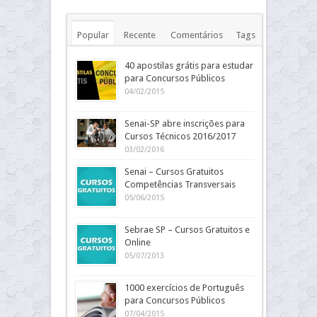
Popular
Recente
Comentários
Tags
40 apostilas grátis para estudar
para Concursos Públicos
04/02/2015
Senai-SP abre inscrições para
Cursos Técnicos 2016/2017
03/02/2016
Senai – Cursos Gratuitos
Competências Transversais
05/06/2015
Sebrae SP – Cursos Gratuitos e
Online
05/07/2013
1000 exercícios de Português
para Concursos Públicos
07/04/2015