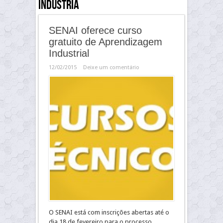
indústria
SENAI oferece curso
gratuito de Aprendizagem
Industrial
12/02/2015
Deixe um comentário
O SENAI está com inscrições abertas até o
dia 18 de fevereiro para o processo