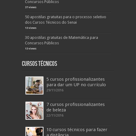
Concursos Públicos
37 views
50 apostilas gratuitas para o processo seletivo
dos Cursos Técnicos do Senai
13 views
30 apostilas gratuitas de Matemática para
Concursos Públicos
13 views
Cursos Técnicos
5 cursos profissionalizantes
para dar um UP no currículo
29/11/2016
7 cursos profissionalizantes
de beleza
22/11/2016
10 cursos técnicos para fazer
a distância