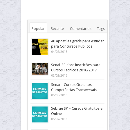
Popular
Recente
Comentários
Tags
40 apostilas grátis para estudar
para Concursos Públicos
04/02/2015
Senai-SP abre inscrições para
Cursos Técnicos 2016/2017
03/02/2016
Senai – Cursos Gratuitos
Competências Transversais
05/06/2015
Sebrae SP – Cursos Gratuitos e
Online
05/07/2013