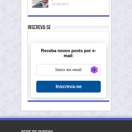
07/04/2015
Inscreva-se
Receba novos posts por e-
mail:
Generate new ma
Inscreva-se