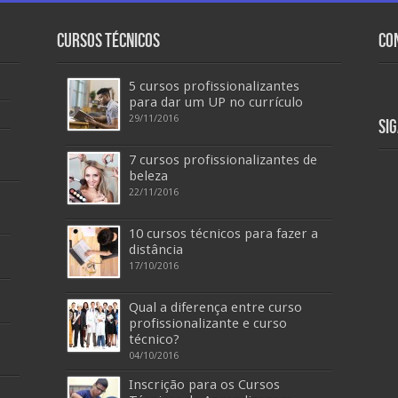
Cursos Técnicos
Co
5 cursos profissionalizantes
para dar um UP no currículo
29/11/2016
Si
7 cursos profissionalizantes de
beleza
22/11/2016
10 cursos técnicos para fazer a
distância
17/10/2016
Qual a diferença entre curso
profissionalizante e curso
técnico?
04/10/2016
Inscrição para os Cursos