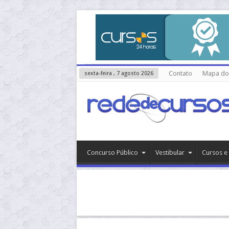
Contato
Mapa do 
sexta-feira , 7 agosto 2026
Concurso Público
Vestibular
Cursos e 