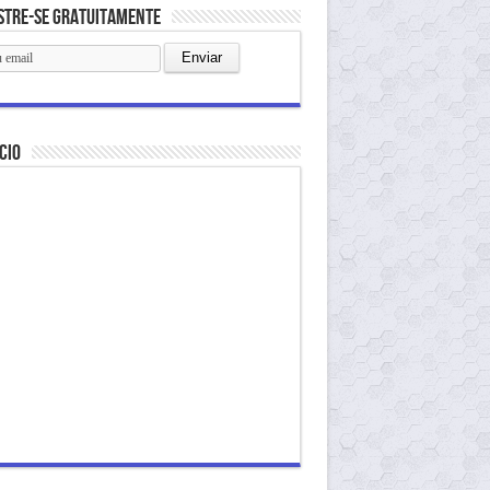
stre-se gratuitamente
cio