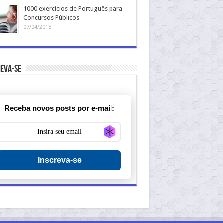
1000 exercícios de Português para
Concursos Públicos
07/04/2015
eva-se
Receba novos posts por e-mail:
Generate new mask
Inscreva-se