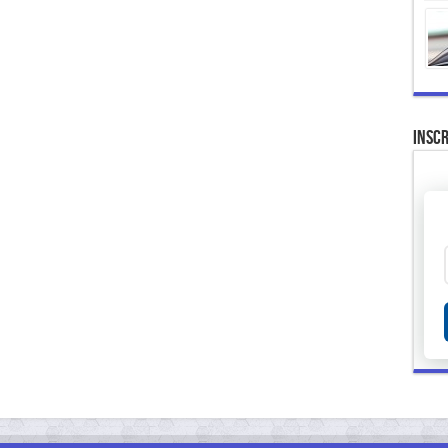
Inscr