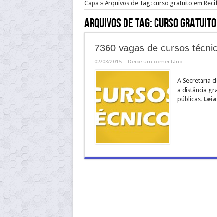
Capa
»
Arquivos de Tag: curso gratuito em Reci
Arquivos de Tag:
curso gratuito
7360 vagas de cursos técni
02/03/2015
Deixe um comentário
A Secretaria 
a distância gr
públicas.
Leia