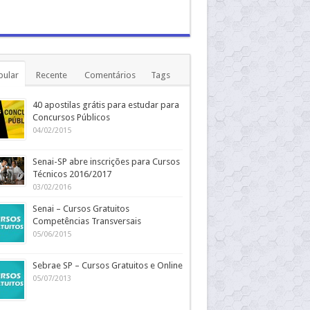
pular
Recente
Comentários
Tags
40 apostilas grátis para estudar para
Concursos Públicos
04/02/2015
Senai-SP abre inscrições para Cursos
Técnicos 2016/2017
03/02/2016
Senai – Cursos Gratuitos
Competências Transversais
05/06/2015
Sebrae SP – Cursos Gratuitos e Online
05/07/2013