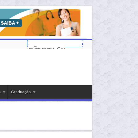
s
Graduação