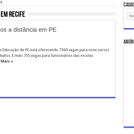
fe
Cada
 em Recife
cos a distância em PE
anún
de Educação de PE está oferecendo 7360 vagas para nove cursos
atuitos. E mais 755 vagas para funcionários das escolas
 Mais »