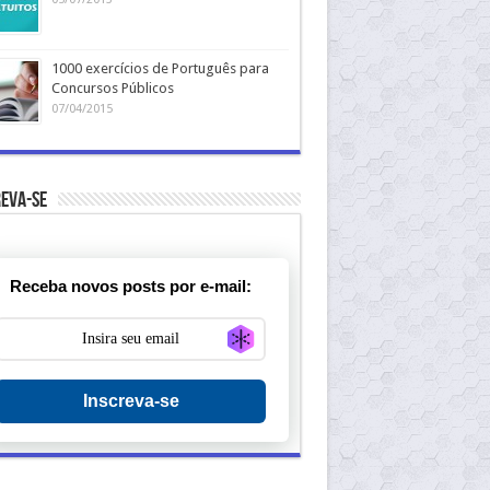
1000 exercícios de Português para
Concursos Públicos
07/04/2015
eva-se
Receba novos posts por e-mail:
Generate new mask
Inscreva-se