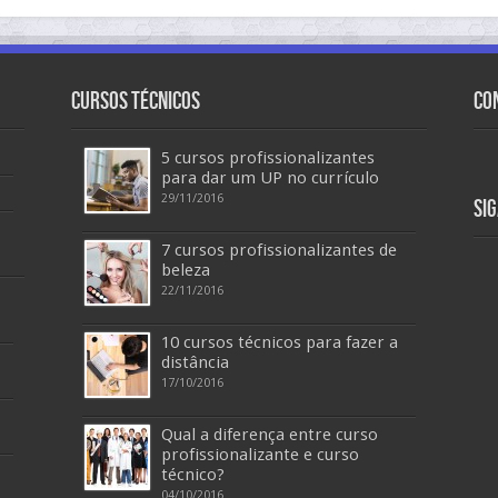
Cursos Técnicos
Co
5 cursos profissionalizantes
para dar um UP no currículo
29/11/2016
Si
7 cursos profissionalizantes de
beleza
22/11/2016
10 cursos técnicos para fazer a
distância
17/10/2016
Qual a diferença entre curso
profissionalizante e curso
técnico?
04/10/2016