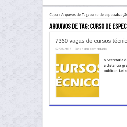
Capa
»
Arquivos de Tag: curso de especializaçã
Arquivos de Tag:
curso de espec
7360 vagas de cursos técni
02/03/2015
Deixe um comentário
A Secretaria 
a distância gr
públicas.
Leia