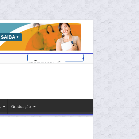
s
Graduação