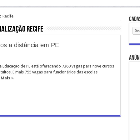
o Recife
Cada
ialização Recife
cos a distância em PE
anún
de Educação de PE está oferecendo 7360 vagas para nove cursos
atuitos. E mais 755 vagas para funcionários das escolas
 Mais »