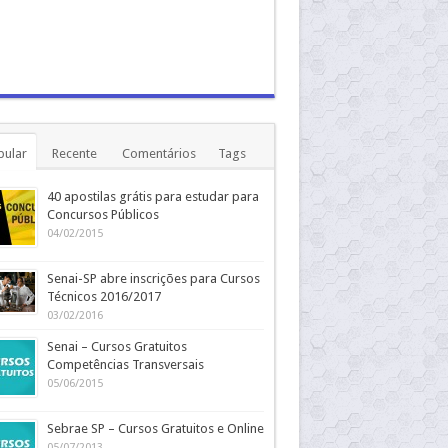
pular
Recente
Comentários
Tags
40 apostilas grátis para estudar para
Concursos Públicos
04/02/2015
Senai-SP abre inscrições para Cursos
Técnicos 2016/2017
03/02/2016
Senai – Cursos Gratuitos
Competências Transversais
05/06/2015
Sebrae SP – Cursos Gratuitos e Online
05/07/2013