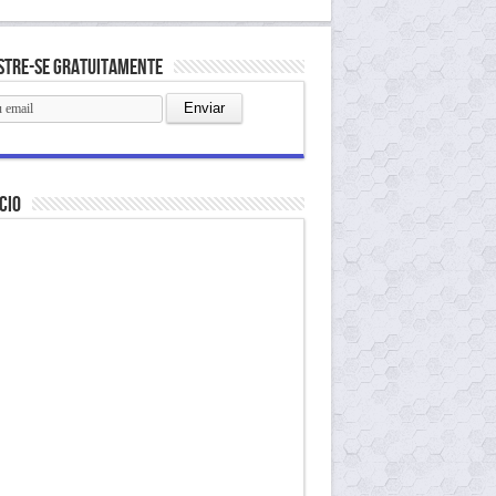
stre-se gratuitamente
cio