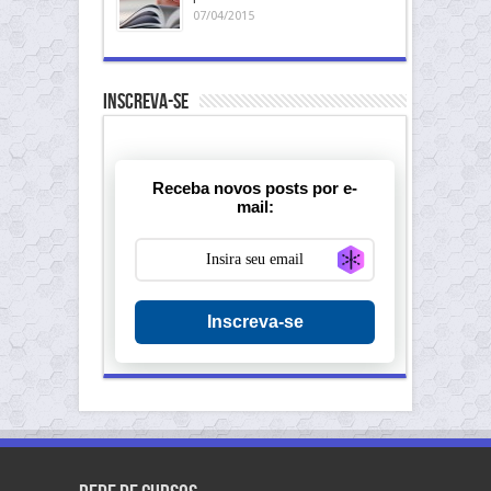
07/04/2015
Inscreva-se
Receba novos posts por e-
mail:
Generate new ma
Inscreva-se