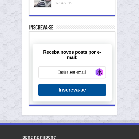
07/04/2015
Inscreva-se
Receba novos posts por e-
mail:
Generate new ma
Inscreva-se
Rede de Cursos