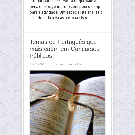
Estudar para concurso: será que vale a
pena o esforço mesmo com pouco tempo
para a atividade. Um especialista analisa o
cenário e dá a dicas.
Leia Mais »
Temas de Português que
mais caem em Concursos
Públicos
22/01/2015
Deixe um comentário