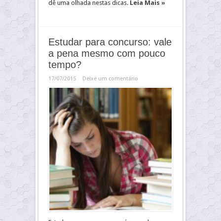
dê uma olhada nestas dicas.
Leia Mais »
Estudar para concurso: vale
a pena mesmo com pouco
tempo?
17/07/2015
Deixe um comentário