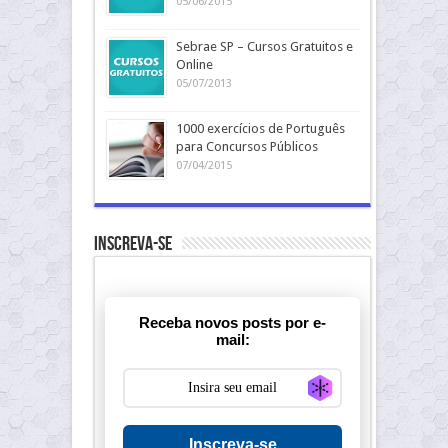
05/06/2015
Sebrae SP – Cursos Gratuitos e
Online
05/07/2013
1000 exercícios de Português
para Concursos Públicos
07/04/2015
Inscreva-se
Receba novos posts por e-
mail:
Generate new ma
Inscreva-se