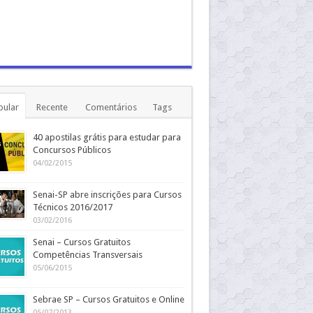
pular
Recente
Comentários
Tags
40 apostilas grátis para estudar para
Concursos Públicos
04/02/2015
Senai-SP abre inscrições para Cursos
Técnicos 2016/2017
03/02/2016
Senai – Cursos Gratuitos
Competências Transversais
05/06/2015
Sebrae SP – Cursos Gratuitos e Online
05/07/2013