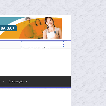
s
Graduação