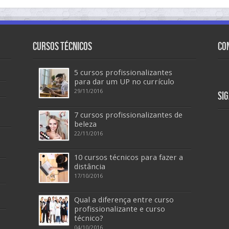
Cursos Técnicos
Co
5 cursos profissionalizantes
para dar um UP no currículo
29/11/2016
Si
7 cursos profissionalizantes de
beleza
22/11/2016
10 cursos técnicos para fazer a
distância
17/10/2016
Qual a diferença entre curso
profissionalizante e curso
técnico?
04/10/2016