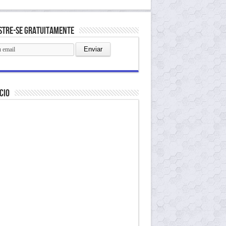
stre-se gratuitamente
cio