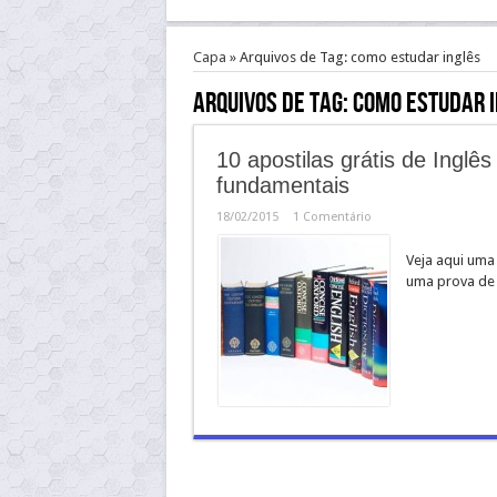
Capa
»
Arquivos de Tag: como estudar inglês
Arquivos de Tag:
como estudar 
10 apostilas grátis de Inglê
fundamentais
18/02/2015
1 Comentário
Veja aqui uma
uma prova de I