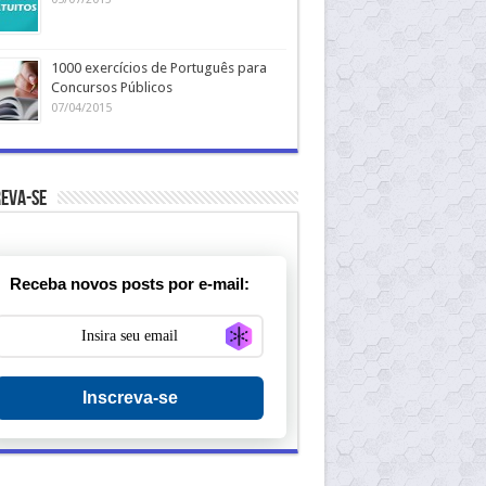
1000 exercícios de Português para
Concursos Públicos
07/04/2015
eva-se
Receba novos posts por e-mail:
Generate new mask
Inscreva-se