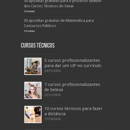
50 apostilas gratuitas para o processo seletivo
dos Cursos Técnicos do Senai
13 views
30 apostilas gratuitas de Matemática para
Concursos Públicos
13 views
Cursos Técnicos
5 cursos profissionalizantes
para dar um UP no currículo
29/11/2016
7 cursos profissionalizantes
de beleza
22/11/2016
10 cursos técnicos para fazer
a distância
17/10/2016