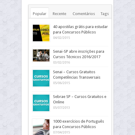
Popular
Recente
Comentários
Tags
40 apostilas grátis para estudar
para Concursos Públicos
04/02/2015
Senai-SP abre inscrições para
Cursos Técnicos 2016/2017
03/02/2016
Senai – Cursos Gratuitos
Competências Transversais
05/06/2015
Sebrae SP – Cursos Gratuitos e
Online
05/07/2013
1000 exercícios de Português
para Concursos Públicos
07/04/2015