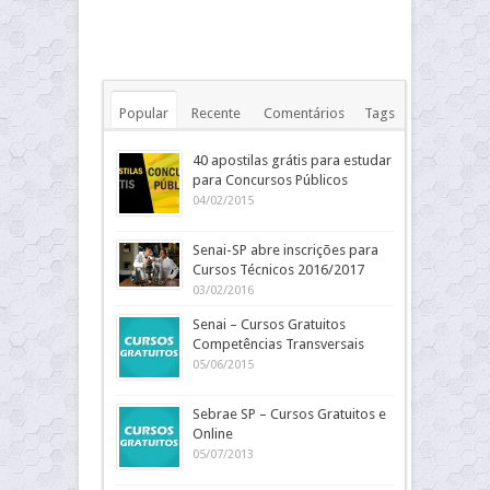
Popular
Recente
Comentários
Tags
40 apostilas grátis para estudar
para Concursos Públicos
04/02/2015
Senai-SP abre inscrições para
Cursos Técnicos 2016/2017
03/02/2016
Senai – Cursos Gratuitos
Competências Transversais
05/06/2015
Sebrae SP – Cursos Gratuitos e
Online
05/07/2013