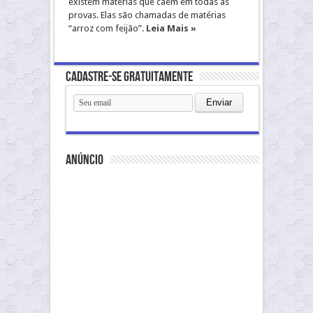
existem matérias que caem em todas as
provas. Elas são chamadas de matérias
“arroz com feijão”.
Leia Mais »
Cadastre-se gratuitamente
anúncio