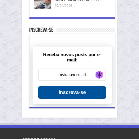
07/04/2015
Inscreva-se
Receba novos posts por e-
mail:
Generate new ma
Inscreva-se