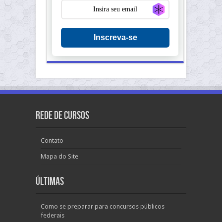
Generate new ma
Inscreva-se
Rede de Cursos
Contato
Mapa do Site
Últimas
Como se preparar para concursos públicos
federais