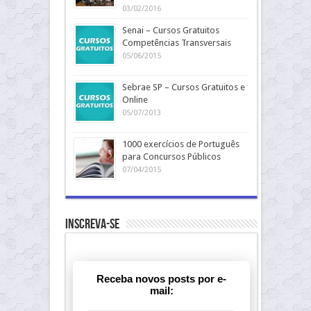
03/02/2016
Senai – Cursos Gratuitos
Competências Transversais
05/06/2015
Sebrae SP – Cursos Gratuitos e
Online
05/07/2013
1000 exercícios de Português
para Concursos Públicos
07/04/2015
Inscreva-se
Receba novos posts por e-
mail: