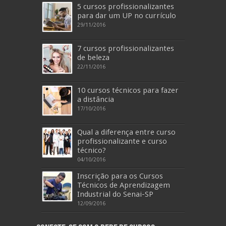
5 cursos profissionalizantes
para dar um UP no currículo
29/11/2016
7 cursos profissionalizantes
de beleza
22/11/2016
10 cursos técnicos para fazer
a distância
17/10/2016
Qual a diferença entre curso
profissionalizante e curso
técnico?
04/10/2016
Inscrição para os Cursos
Técnicos de Aprendizagem
Industrial do Senai-SP
12/09/2016