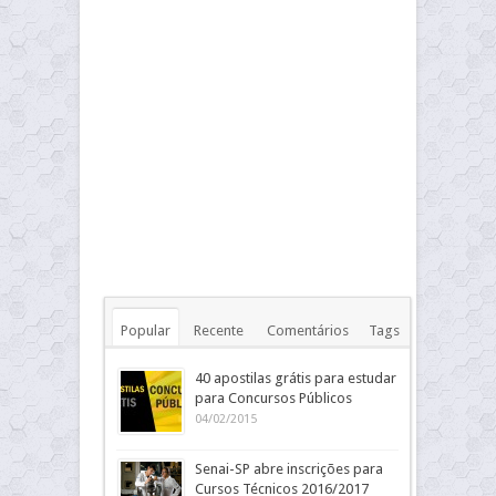
Popular
Recente
Comentários
Tags
40 apostilas grátis para estudar
para Concursos Públicos
04/02/2015
Senai-SP abre inscrições para
Cursos Técnicos 2016/2017