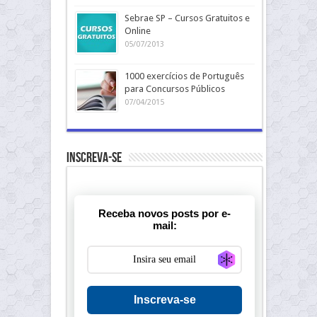
Sebrae SP – Cursos Gratuitos e
Online
05/07/2013
1000 exercícios de Português
para Concursos Públicos
07/04/2015
Inscreva-se
Receba novos posts por e-
mail:
Generate new ma
Inscreva-se