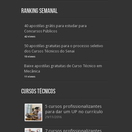
Ranking Semanal
40 apostilas grátis para estudar para
Concursos Públicos
42 views
50 apostilas gratuitas para o processo seletivo
dos Cursos Técnicos do Senai
15 views
Baixe apostilas gratuitas de Curso Técnico em
Mecânica
11 views
Cursos Técnicos
5 cursos profissionalizantes
para dar um UP no currículo
29/11/2016
7 cursos profissionalizantes