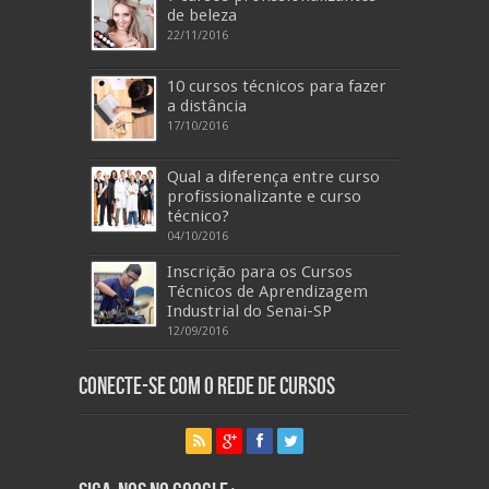
de beleza
22/11/2016
10 cursos técnicos para fazer
a distância
17/10/2016
Qual a diferença entre curso
profissionalizante e curso
técnico?
04/10/2016
Inscrição para os Cursos
Técnicos de Aprendizagem
Industrial do Senai-SP
12/09/2016
Conecte-se com o Rede de Cursos