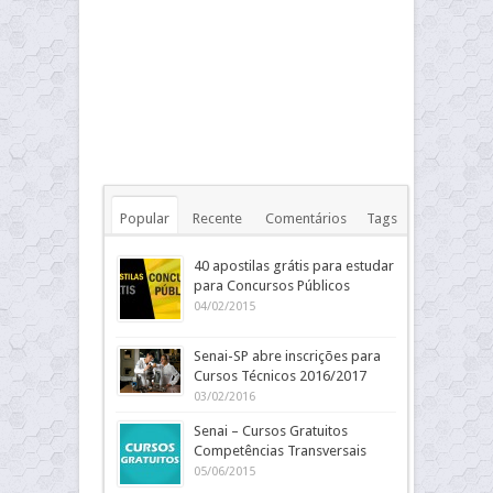
Popular
Recente
Comentários
Tags
40 apostilas grátis para estudar
para Concursos Públicos
04/02/2015
Senai-SP abre inscrições para
Cursos Técnicos 2016/2017
03/02/2016
Senai – Cursos Gratuitos
Competências Transversais
05/06/2015