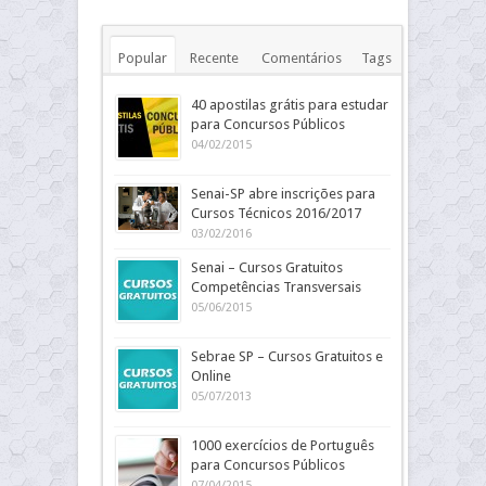
Popular
Recente
Comentários
Tags
40 apostilas grátis para estudar
para Concursos Públicos
04/02/2015
Senai-SP abre inscrições para
Cursos Técnicos 2016/2017
03/02/2016
Senai – Cursos Gratuitos
Competências Transversais
05/06/2015
Sebrae SP – Cursos Gratuitos e
Online
05/07/2013
1000 exercícios de Português
para Concursos Públicos
07/04/2015